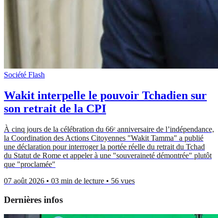
Société
Flash
Wakit interpelle le pouvoir Tchadien sur
son retrait de la CPI
À cinq jours de la célébration du 66ᵉ anniversaire de l’indépendance,
la Coordination des Actions Citoyennes "Wakit Tamma" a publié
une déclaration pour interroger la portée réelle du retrait du Tchad
du Statut de Rome et appeler à une "souveraineté démontrée" plutôt
que "proclamée"
07 août 2026
•
03 min de lecture
•
56 vues
Dernières infos