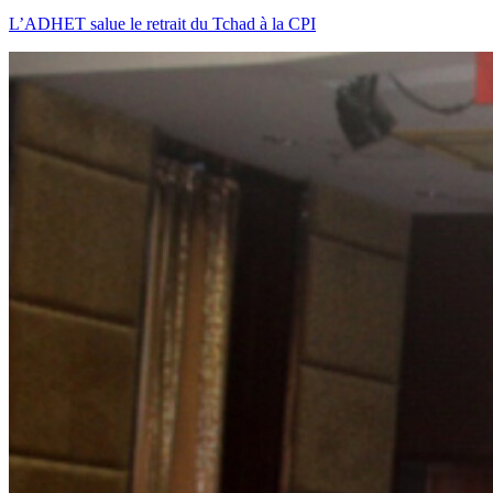
L’ADHET salue le retrait du Tchad à la CPI