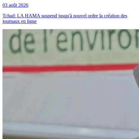
03 août 2026
Tchad: LA HAMA suspend jusqu'à nouvel ordre la création des
journaux en ligne