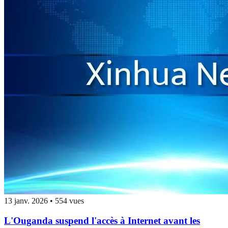
13 janv. 2026
•
554 vues
L'Ouganda suspend l'accès à Internet avant les