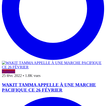
Politique
25 févr. 2022
•
1.8K vues
WAKIT TAMMA APPELLE À UNE MARCHE
PACIFIQUE CE 26 FÉVRIER