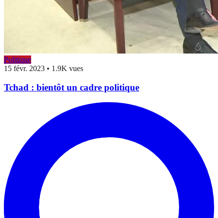
Politique
15 févr. 2023
•
1.9K vues
Tchad : bientôt un cadre politique