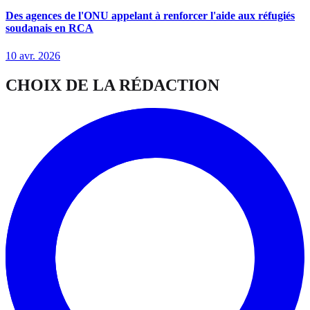
Des agences de l'ONU appelant à renforcer l'aide aux réfugiés
soudanais en RCA
10 avr. 2026
CHOIX DE LA RÉDACTION