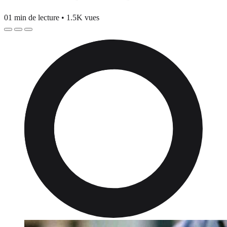
01 min de lecture
•
1.5K vues