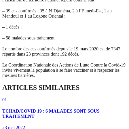
– 39 cas confirmés : 35 à N’Djaména, 2 à l’Ennedi-Est, 1 au
Mandoul et 1 au Logone Oriental ;
– 1 décès ;
– 58 malades sous traitement.
Le nombre des cas confirmés depuis le 19 mars 2020 est de 7347
répartis dans 23 provinces dont 192 décès.
La Coordination Nationale des Actions de Lutte Contre la Covid-19
invite vivement la population à se faire vacciner et à respecter les
mesures barrières.
ARTICLES SIMILAIRES
01
TCHAD/COVID 19 : 6 MALADES SONT SOUS
TRAITEMENT
23 mai 2022