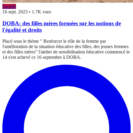
Société
16 sept. 2023
•
1.7K vues
DOBA: des filles mères formées sur les notions de
l'égalité et droits
Placé sous le thème " Renforcer le rôle de la femme par
l'amélioration de la situation éducative des filles, des jeunes femmes
et des filles mères" l'atelier de sensibilisation éducative commencé le
14 s'est achevé ce 16 septembre à DOBA.