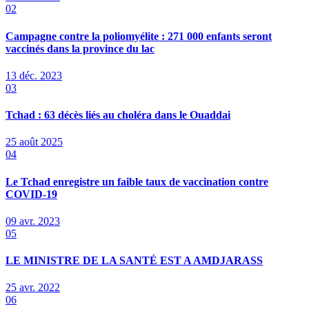
02
Campagne contre la poliomyélite : 271 000 enfants seront
vaccinés dans la province du lac
13 déc. 2023
03
Tchad : 63 décès liés au choléra dans le Ouaddai
25 août 2025
04
Le Tchad enregistre un faible taux de vaccination contre
COVID-19
09 avr. 2023
05
LE MINISTRE DE LA SANTÉ EST A AMDJARASS
25 avr. 2022
06