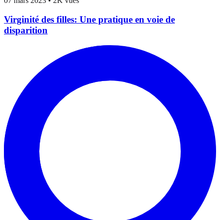
07 mars 2023
•
2K vues
Virginité des filles: Une pratique en voie de
disparition