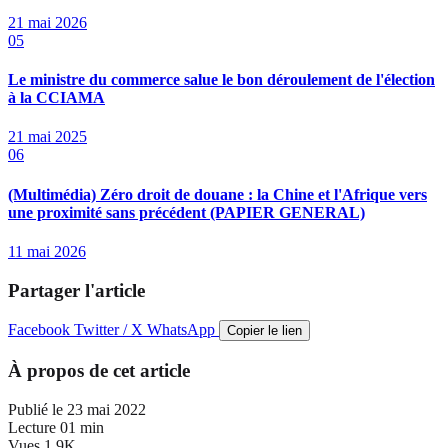
21 mai 2026
05
Le ministre du commerce salue le bon déroulement de l'élection
à la CCIAMA
21 mai 2025
06
(Multimédia) Zéro droit de douane : la Chine et l'Afrique vers
une proximité sans précédent (PAPIER GENERAL)
11 mai 2026
Partager l'article
Facebook
Twitter / X
WhatsApp
Copier le lien
À propos de cet article
Publié le
23 mai 2022
Lecture
01 min
Vues
1.9K