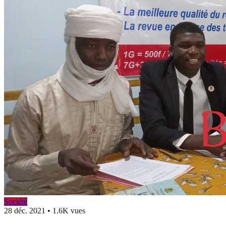
Société
28 déc. 2021
•
1.6K vues