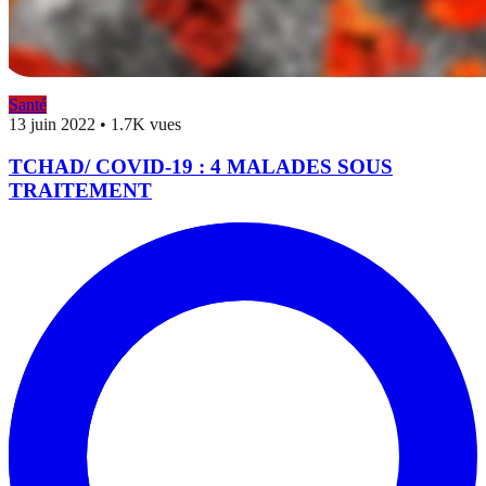
Santé
13 juin 2022
•
1.7K vues
TCHAD/ COVID-19 : 4 MALADES SOUS
TRAITEMENT