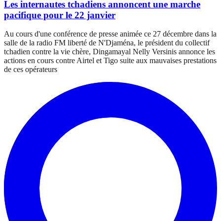
Les internautes tchadiens annoncent une marche
pacifique pour le 22 janvier
Au cours d'une conférence de presse animée ce 27 décembre dans la
salle de la radio FM liberté de N'Djaména, le président du collectif
tchadien contre la vie chère, Dingamayal Nelly Versinis annonce les
actions en cours contre Airtel et Tigo suite aux mauvaises prestations
de ces opérateurs