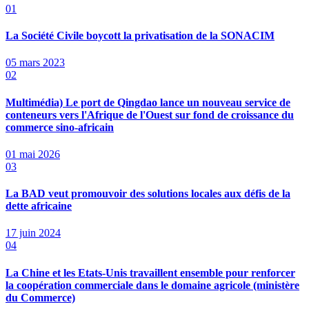
01
La Société Civile boycott la privatisation de la SONACIM
05 mars 2023
02
Multimédia) Le port de Qingdao lance un nouveau service de
conteneurs vers l'Afrique de l'Ouest sur fond de croissance du
commerce sino-africain
01 mai 2026
03
La BAD veut promouvoir des solutions locales aux défis de la
dette africaine
17 juin 2024
04
La Chine et les Etats-Unis travaillent ensemble pour renforcer
la coopération commerciale dans le domaine agricole (ministère
du Commerce)