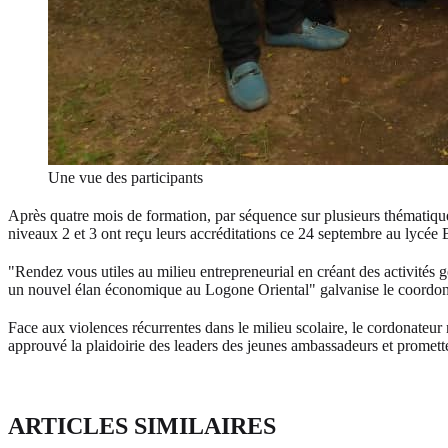
Une vue des participants
Après quatre mois de formation, par séquence sur plusieurs thématiques 
niveaux 2 et 3 ont reçu leurs accréditations ce 24 septembre au lyc
"Rendez vous utiles au milieu entrepreneurial en créant des activités
un nouvel élan économique au Logone Oriental" galvanise le coordo
Face aux violences récurrentes dans le milieu scolaire, le cordonateur 
approuvé la plaidoirie des leaders des jeunes ambassadeurs et prometten
ARTICLES SIMILAIRES