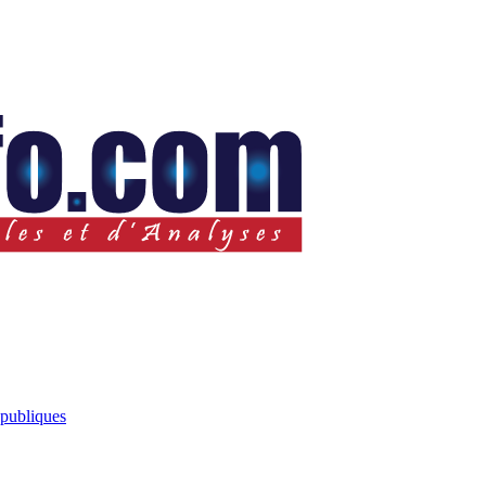
 publiques