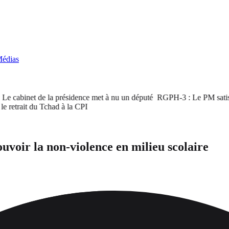
édias
cabinet de la présidence met à nu un député
RGPH-3 : Le PM satisfait d
rait du Tchad à la CPI
uvoir la non-violence en milieu scolaire