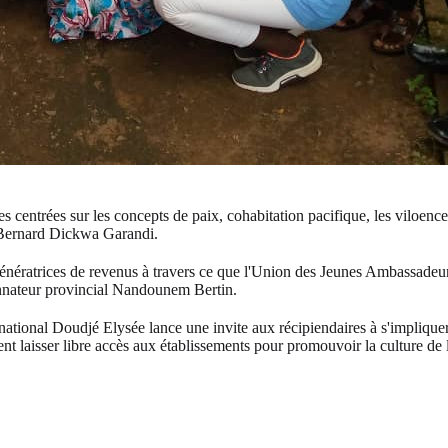
centrées sur les concepts de paix, cohabitation pacifique, les viloences 
ée Bernard Dickwa Garandi.
 génératrices de revenus à travers ce que l'Union des Jeunes Ambassade
nnateur provincial Nandounem Bertin.
national Doudjé Elysée lance une invite aux récipiendaires à s'impliquer
t laisser libre accès aux établissements pour promouvoir la culture de l