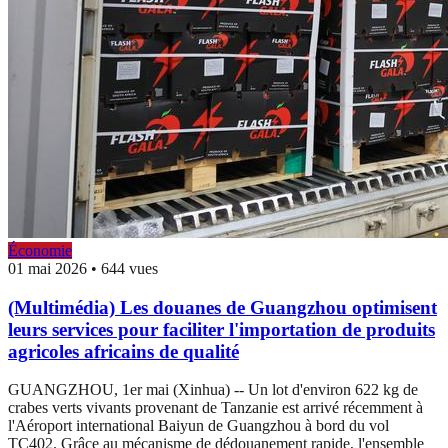
Économie
01 mai 2026
•
644 vues
(Multimédia) Les douanes de Guangzhou optimisent
leurs services pour faciliter l'importation de produits
agricoles africains de qualité
GUANGZHOU, 1er mai (Xinhua) -- Un lot d'environ 622 kg de
crabes verts vivants provenant de Tanzanie est arrivé récemment à
l'Aéroport international Baiyun de Guangzhou à bord du vol
TC402. Grâce au mécanisme de dédouanement rapide, l'ensemble