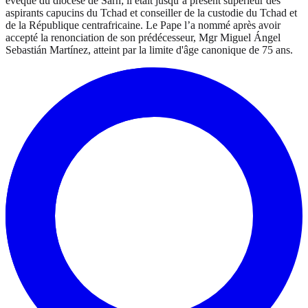
évêque du diocèse de Sarh; il était jusqu’à présent supérieur des
aspirants capucins du Tchad et conseiller de la custodie du Tchad et
de la République centrafricaine. Le Pape l’a nommé après avoir
accepté la renonciation de son prédécesseur, Mgr Miguel Ángel
Sebastián Martínez, atteint par la limite d'âge canonique de 75 ans.