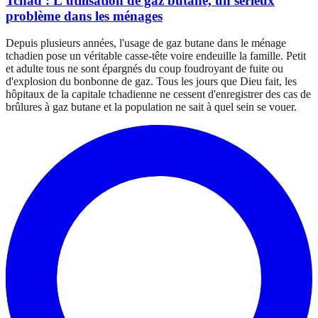
Tchad : L'utilisation de gaz butane, un sérieux
problème dans les ménages
Depuis plusieurs années, l'usage de gaz butane dans le ménage
tchadien pose un véritable casse-tête voire endeuille la famille. Petit
et adulte tous ne sont épargnés du coup foudroyant de fuite ou
d'explosion du bonbonne de gaz. Tous les jours que Dieu fait, les
hôpitaux de la capitale tchadienne ne cessent d'enregistrer des cas de
brûlures à gaz butane et la population ne sait à quel sein se vouer.