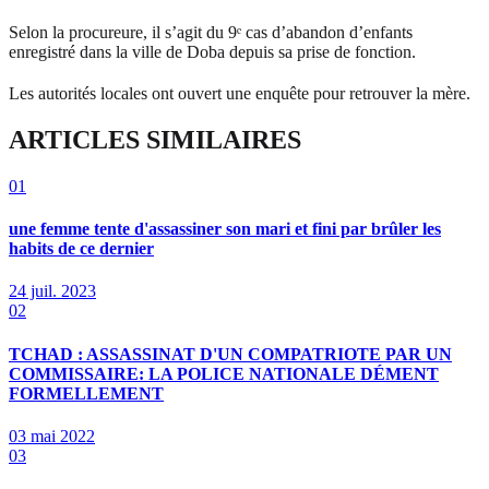
Selon la procureure, il s’agit du 9ᵉ cas d’abandon d’enfants
enregistré dans la ville de Doba depuis sa prise de fonction.
Les autorités locales ont ouvert une enquête pour retrouver la mère.
ARTICLES SIMILAIRES
01
une femme tente d'assassiner son mari et fini par brûler les
habits de ce dernier
24 juil. 2023
02
TCHAD : ASSASSINAT D'UN COMPATRIOTE PAR UN
COMMISSAIRE: LA POLICE NATIONALE DÉMENT
FORMELLEMENT
03 mai 2022
03