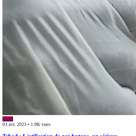
Santé
03 avr. 2023
•
1.9K vues