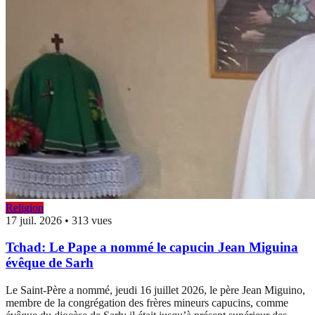
Religion
17 juil. 2026
•
313 vues
Tchad: Le Pape a nommé le capucin Jean Miguina
évêque de Sarh
Le Saint-Père a nommé, jeudi 16 juillet 2026, le père Jean Miguino,
membre de la congrégation des frères mineurs capucins, comme