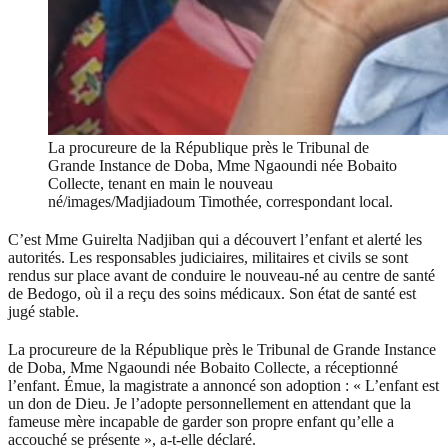
La procureure de la République près le Tribunal de
Grande Instance de Doba, Mme Ngaoundi née Bobaito
Collecte, tenant en main le nouveau
né/images/Madjiadoum Timothée, correspondant local.
C’est Mme Guirelta Nadjiban qui a découvert l’enfant et alerté les
autorités. Les responsables judiciaires, militaires et civils se sont
rendus sur place avant de conduire le nouveau-né au centre de santé
de Bedogo, où il a reçu des soins médicaux. Son état de santé est
jugé stable.
La procureure de la République près le Tribunal de Grande Instance
de Doba, Mme Ngaoundi née Bobaito Collecte, a réceptionné
l’enfant. Émue, la magistrate a annoncé son adoption : « L’enfant est
un don de Dieu. Je l’adopte personnellement en attendant que la
fameuse mère incapable de garder son propre enfant qu’elle a
accouché se présente », a-t-elle déclaré.