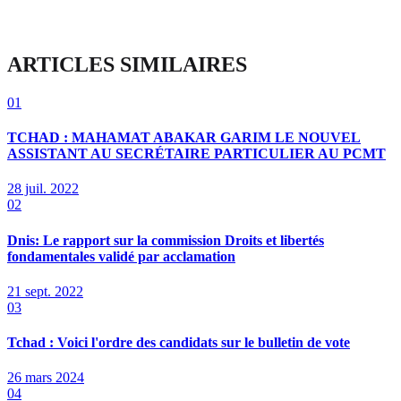
ARTICLES SIMILAIRES
01
TCHAD : MAHAMAT ABAKAR GARIM LE NOUVEL
ASSISTANT AU SECRÉTAIRE PARTICULIER AU PCMT
28 juil. 2022
02
Dnis: Le rapport sur la commission Droits et libertés
fondamentales validé par acclamation
21 sept. 2022
03
Tchad : Voici l'ordre des candidats sur le bulletin de vote
26 mars 2024
04