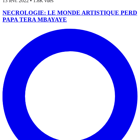
13 févr. 2022
•
1.8K vues
NECROLOGIE: LE MONDE ARTISTIQUE PERD
PAPA TERA MBAYAYE