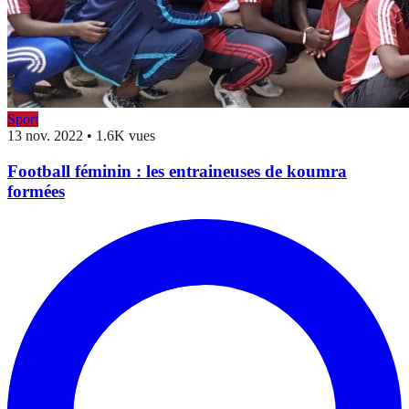
Sport
13 nov. 2022
•
1.6K vues
Football féminin : les entraineuses de koumra
formées