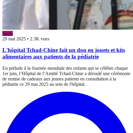
Santé
29 mai 2025
•
2.3K vues
L'hôpital Tchad-Chine fait un don en jouets et kits
alimentaires aux patients de la pédiatrie
En prélude à la Journée mondiale des enfants qui se célèbre chaque
1er juin, l’Hôpital de l’Amitié Tchad-Chine a déroulé une cérémonie
de remise de cadeaux aux jeunes patients en consultation à la
pédiatrie ce 29 mai 2025 au sein de l'hôpital.