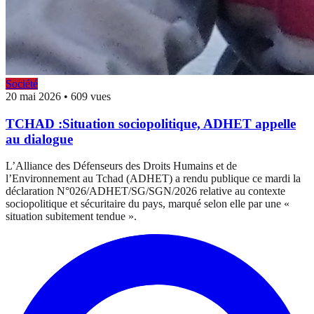
Société
20 mai 2026
•
609 vues
TCHAD :Situation sociopolitique, ADHET appelle
au dialogue
L’Alliance des Défenseurs des Droits Humains et de
l’Environnement au Tchad (ADHET) a rendu publique ce mardi la
déclaration N°026/ADHET/SG/SGN/2026 relative au contexte
sociopolitique et sécuritaire du pays, marqué selon elle par une «
situation subitement tendue ».