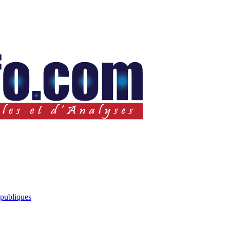
 publiques