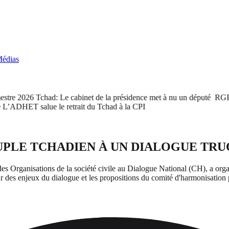
édias
 2026
Tchad: Le cabinet de la présidence met à nu un député
RGPH-3 : L
ET salue le retrait du Tchad à la CPI
EUPLE TCHADIEN À UN DIALOGUE TRU
 des Organisations de la société civile au Dialogue National (CH), a or
des enjeux du dialogue et les propositions du comité d'harmonisation p