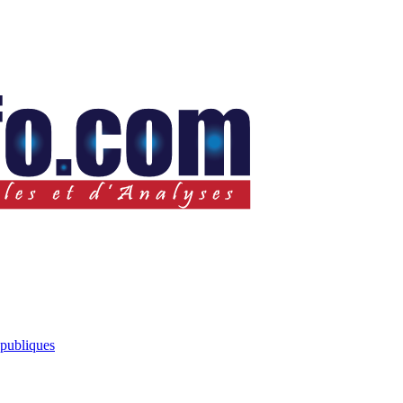
 publiques