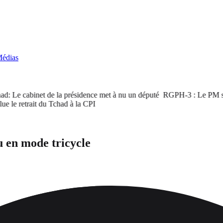
édias
e cabinet de la présidence met à nu un député
RGPH-3 : Le PM satisfait
etrait du Tchad à la CPI
 en mode tricycle