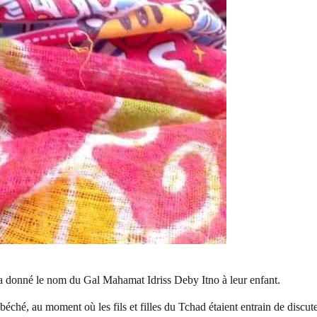
onné le nom du Gal Mahamat Idriss Deby Itno à leur enfant.
ché, au moment où les fils et filles du Tchad étaient entrain de discute