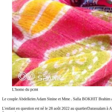
L'homo du pcmt
Le couple Abdelkrim Adam Sinine et Mme . Safia BOKHIT Brahim a d
L'enfant en question est né le 28 août 2022 au quartierDarassalam à Abé