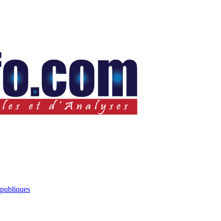
 publiques