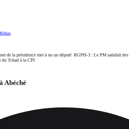
édias
de la présidence met à nu un député
RGPH-3 : Le PM satisfait des résul
 Tchad à la CPI
 à Abéché