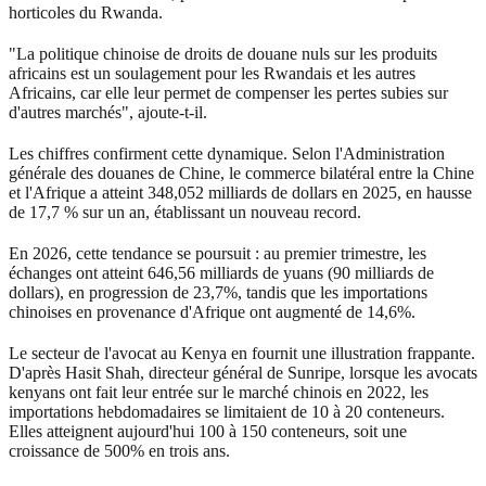
horticoles du Rwanda.
"La politique chinoise de droits de douane nuls sur les produits
africains est un soulagement pour les Rwandais et les autres
Africains, car elle leur permet de compenser les pertes subies sur
d'autres marchés", ajoute-t-il.
Les chiffres confirment cette dynamique. Selon l'Administration
générale des douanes de Chine, le commerce bilatéral entre la Chine
et l'Afrique a atteint 348,052 milliards de dollars en 2025, en hausse
de 17,7 % sur un an, établissant un nouveau record.
En 2026, cette tendance se poursuit : au premier trimestre, les
échanges ont atteint 646,56 milliards de yuans (90 milliards de
dollars), en progression de 23,7%, tandis que les importations
chinoises en provenance d'Afrique ont augmenté de 14,6%.
Le secteur de l'avocat au Kenya en fournit une illustration frappante.
D'après Hasit Shah, directeur général de Sunripe, lorsque les avocats
kenyans ont fait leur entrée sur le marché chinois en 2022, les
importations hebdomadaires se limitaient de 10 à 20 conteneurs.
Elles atteignent aujourd'hui 100 à 150 conteneurs, soit une
croissance de 500% en trois ans.