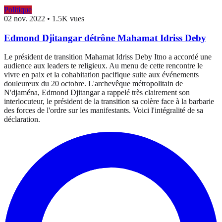
Politique
02 nov. 2022
•
1.5K vues
Edmond Djitangar détrône Mahamat Idriss Deby
Le président de transition Mahamat Idriss Deby Itno a accordé une
audience aux leaders te religieux. Au menu de cette rencontre le
vivre en paix et la cohabitation pacifique suite aux événements
douleureux du 20 octobre. L'archevêque métropolitain de
N'djaména, Edmond Djitangar a rappelé très clairement son
interlocuteur, le président de la transition sa colère face à la barbarie
des forces de l'ordre sur les manifestants. Voici l'intégralité de sa
déclaration.