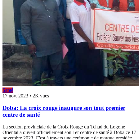
Santé
17 nov. 2023
•
2K vues
Doba: La croix rouge inaugure son tout premier
centre de santé
La section provinciale de la Croix Rouge du Tchad du Logone
Oriental a ouvert officiellement son 1er centre de santé à Doba ce 17
novembre 2023. C'est à travers une cérémonie de marque présidée