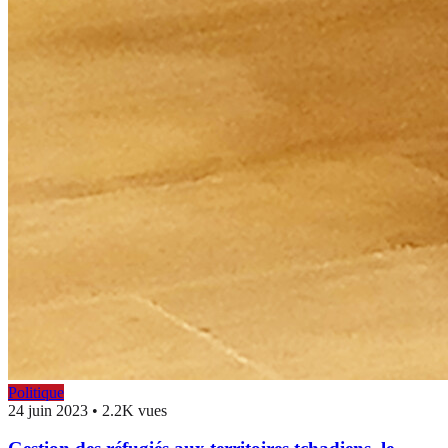
Politique
24 juin 2023
•
2.2K vues