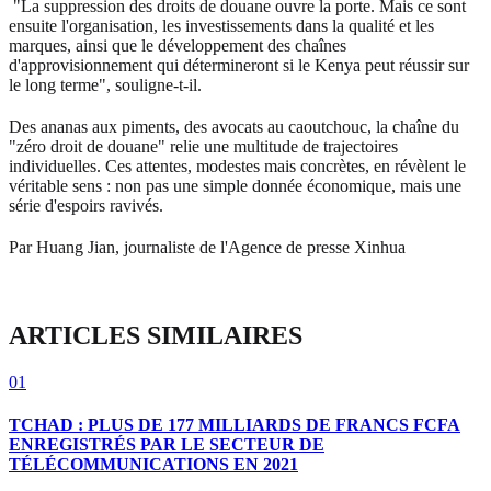
"La suppression des droits de douane ouvre la porte. Mais ce sont
ensuite l'organisation, les investissements dans la qualité et les
marques, ainsi que le développement des chaînes
d'approvisionnement qui détermineront si le Kenya peut réussir sur
le long terme", souligne-t-il.
Des ananas aux piments, des avocats au caoutchouc, la chaîne du
"zéro droit de douane" relie une multitude de trajectoires
individuelles. Ces attentes, modestes mais concrètes, en révèlent le
véritable sens : non pas une simple donnée économique, mais une
série d'espoirs ravivés.
Par Huang Jian, journaliste de l'Agence de presse Xinhua
ARTICLES SIMILAIRES
01
TCHAD : PLUS DE 177 MILLIARDS DE FRANCS FCFA
ENREGISTRÉS PAR LE SECTEUR DE
TÉLÉCOMMUNICATIONS EN 2021