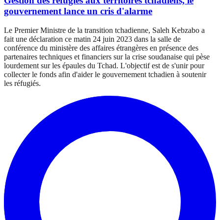
Gestion des réfugiés aux territoires tchadiens, le
gouvernement lance un cris d'alarme
Le Premier Ministre de la transition tchadienne, Saleh Kebzabo a
fait une déclaration ce matin 24 juin 2023 dans la salle de
conférence du ministère des affaires étrangères en présence des
partenaires techniques et financiers sur la crise soudanaise qui pèse
lourdement sur les épaules du Tchad. L'objectif est de s'unir pour
collecter le fonds afin d'aider le gouvernement tchadien à soutenir
les réfugiés.