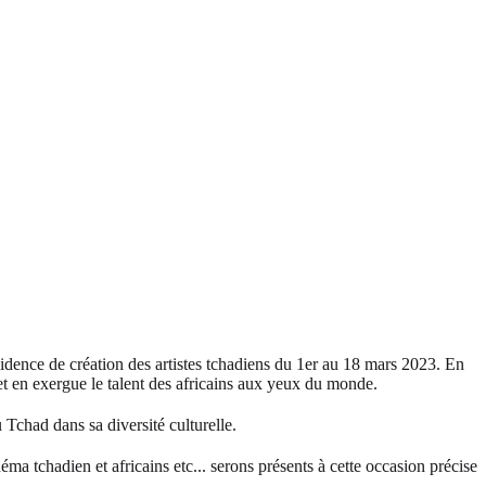
ésidence de création des artistes tchadiens du 1er au 18 mars 2023. En
 met en exergue le talent des africains aux yeux du monde.
 Tchad dans sa diversité culturelle.
inéma tchadien et africains etc... serons présents à cette occasion précise