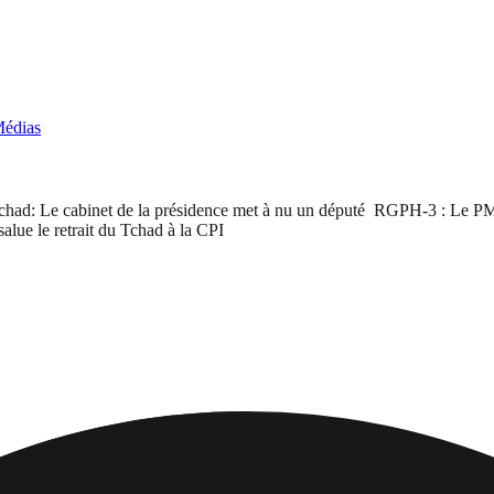
édias
d: Le cabinet de la présidence met à nu un député
RGPH-3 : Le PM satis
le retrait du Tchad à la CPI