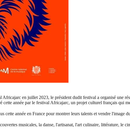
 Africajarc en juillet 2023, le président dudit festival a organisé une r
ré cette année par le festival Africajarc, un projet culturel français qui
dus cette année en France pour montrer leurs talents et vendre l'image du
ouvertes musicales, la danse, l'artisanat, l'art culinaire, littérature, le c