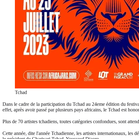
Tchad
Dans le cadre de la participation du Tchad au 24eme édition du festival
effet, après avoir passé par plusieurs pays africains, le Tchad est hono
Plus de 70 artistes tchadiens, toutes catégories confondues, sont atten
Cette année, dite l'année Tchadienne, les artistes internationaux, les déc
le président de Charivari Tchad, Youssouf Djaoro.