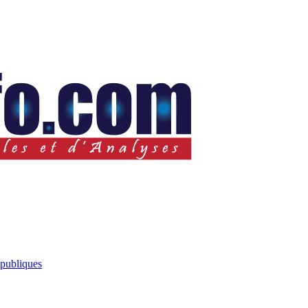
 publiques