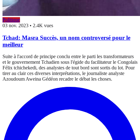
Politique
03 nov. 2023
•
2.4K vues
Tchad: Masra Succès, un nom controversé pour le
meilleur
Suite à l'accord de principe conclu entre le parti les transformateurs
et le gouvernement Tchadien sous l'égide du facilitateur le Congolais
Félix tchichekedi, des analystes de tout bord sont sortis du lot. Pour
tirer au clair ces diverses interprétations, le journaliste analyste
Azoudoum Aweina Gédéon recadre le débat les choses.