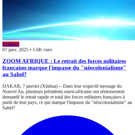
Politique
07 janv. 2025
•
1.6K vues
ZOOM AFRIQUE : Le retrait des forces militaires
françaises marque l'impasse du "néocolonialisme"
au Sahel?
DAKAR, 7 janvier (Xinhua) -- Dans leur respectif message du
Nouvel An, plusieurs présidents ouest-africains ont sérieusement
demandé le retrait rapide et total des forces militaires françaises à
partir de leur pays, ce qui marque l'impasse du "néocolonialisme" au
Sahel?