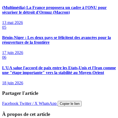
(Multimédia) La France proposera un cadre à l'ONU pour
sécuriser le détroit d'Ormuz (Macron)
13 mai 2026
05
Bénin-Niger : Les deux pays se félicitent des avancées pour la
réouverture de la frontière
17 juin 2026
06
L'UA salue l'accord de paix entre les Etats-Unis et l'Iran comme
une "étape importante" vers la stabilité au Moyen-Orient
18 juin 2026
Partager l'article
Facebook
Twitter / X
WhatsApp
Copier le lien
À propos de cet article