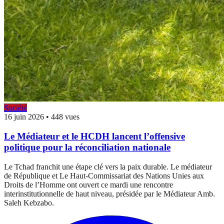
Société
16 juin 2026
•
448 vues
Le Médiateur et le HCDH lancent l’offensive
politique pour la réconciliation nationale
Le Tchad franchit une étape clé vers la paix durable. Le médiateur
de République et Le Haut-Commissariat des Nations Unies aux
Droits de l’Homme ont ouvert ce mardi une rencontre
interinstitutionnelle de haut niveau, présidée par le Médiateur Amb.
Saleh Kebzabo.