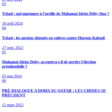
03
Tchad : qui murmure à l’oreille de Mahamat Idriss Déby Itno ?
18 août 2024
04
Tchad : les anciens députés en colères contre Haroun Kabadi
27 sept. 2022
05
Mahamat Idriss Deby, acceptera-t-il de perdre l'élection
présidentielle ?
03 mai 2024
06
PRÉ-DIALOGUE A DOHA AU QATAR : LES CHOSES SE
PRÉCISENT
12 mars 2022