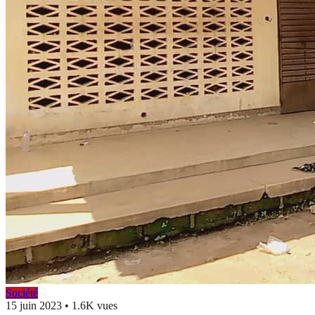
Société
15 juin 2023
•
1.6K vues