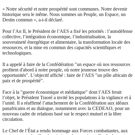
« Notre sécurité et notre prospérité sont communes. Notre devenir
historique sera le même. Nous sommes un Peuple, un Espace, un
Destin commun », a-t-il déclaré.
Pour l’An II, le Président de l’AES a fixé les priorités : l’autodéfense
collective, l’intégration économique, l’industrialisation, la
souveraineté énergétique et alimentaire, la transformation locale des
ressources, et la mise en commun des capacités scientifiques et
technologiques.
Il a appelé à faire de la Confédération "un espace où nos ressources
profitent d'abord à notre peuple, où notre jeunesse trouve des
opportunités". L’objectif affiché : faire de l’AES "un pôle africain de
paix et de prospérité".
Face à la "guerre économique et médiatique" dont l’AES ferait
l’objet, le Président Traoré a invité les populations à la vigilance et à
l’unité. Il a réaffirmé l’attachement de la Confédération aux idéaux
panafricains et au dialogue, notamment avec la CEDEAO, pour un
nouveau cadre de relations basé sur le respect mutuel et la libre
circulation.
Le Chef de l’État a rendu hommage aux Forces combattantes, aux