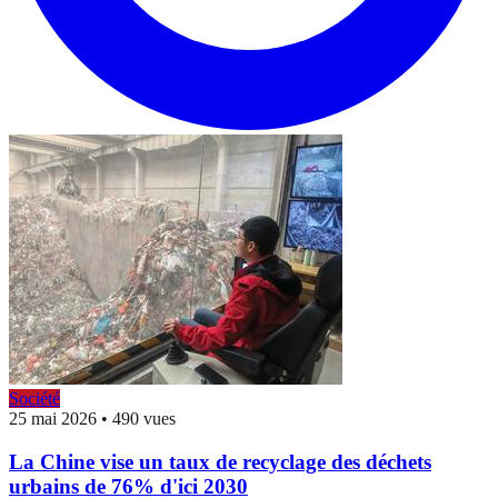
Société
25 mai 2026
•
490 vues
La Chine vise un taux de recyclage des déchets
urbains de 76% d'ici 2030