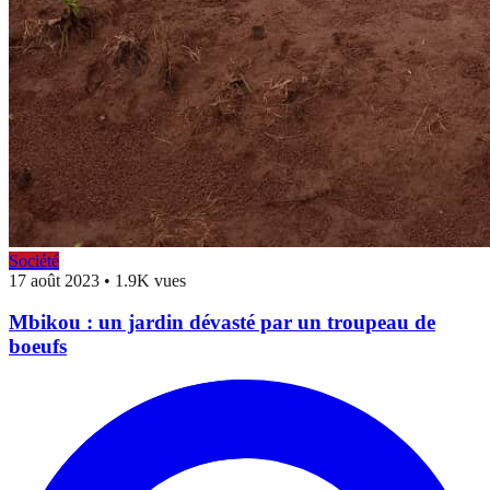
Société
17 août 2023
•
1.9K vues
Mbikou : un jardin dévasté par un troupeau de
boeufs