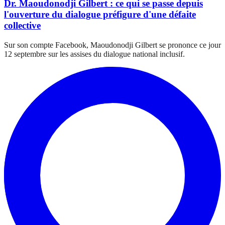
Dr. Maoudonodji Gilbert : ce qui se passe depuis
l'ouverture du dialogue préfigure d'une défaite
collective
Sur son compte Facebook, Maoudonodji Gilbert se prononce ce jour
12 septembre sur les assises du dialogue national inclusif.