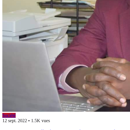
Société
12 sept. 2022
•
1.5K vues