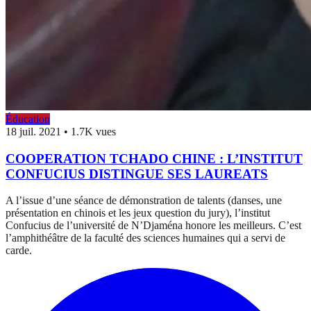
Éducation
18 juil. 2021
•
1.7K vues
COOPERATION TCHADO CHINE : L’INSTITUT
CONFUCIUS DISTINGUE SES LAUREATS
A l’issue d’une séance de démonstration de talents (danses, une
présentation en chinois et les jeux question du jury), l’institut
Confucius de l’université de N’Djaména honore les meilleurs. C’est
l’amphithéâtre de la faculté des sciences humaines qui a servi de
carde.