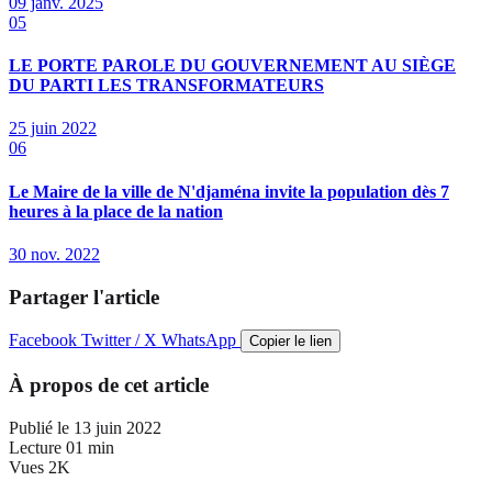
09 janv. 2025
05
LE PORTE PAROLE DU GOUVERNEMENT AU SIÈGE
DU PARTI LES TRANSFORMATEURS
25 juin 2022
06
Le Maire de la ville de N'djaména invite la population dès 7
heures à la place de la nation
30 nov. 2022
Partager l'article
Facebook
Twitter / X
WhatsApp
Copier le lien
À propos de cet article
Publié le
13 juin 2022
Lecture
01 min
Vues
2K