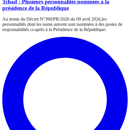
Tchad : Plusieurs personnalités nommées à la
présidence de la République
Au terme du Décret N°390/PR/2026 du 09 avril 2026,les
personnalités dont les noms suivent sont nommées à des postes de
responsabilités ci-après à la Présidence de la République: