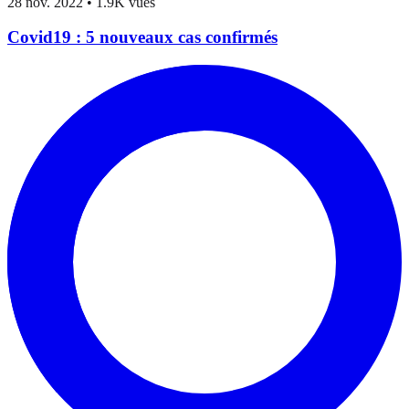
28 nov. 2022
•
1.9K vues
Covid19 : 5 nouveaux cas confirmés