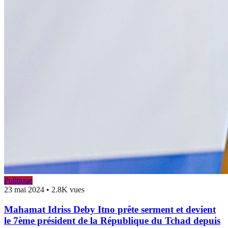
Politique
23 mai 2024
•
2.8K vues
Mahamat Idriss Deby Itno prête serment et devient
le 7ème président de la République du Tchad depuis