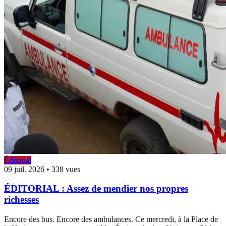
Éditorial
09 juil. 2026
•
338 vues
ÉDITORIAL : Assez de mendier nos propres
richesses
Encore des bus. Encore des ambulances. Ce mercredi, à la Place de