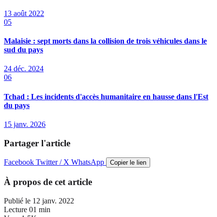
13 août 2022
05
Malaisie : sept morts dans la collision de trois véhicules dans le
sud du pays
24 déc. 2024
06
Tchad : Les incidents d'accès humanitaire en hausse dans l'Est
du pays
15 janv. 2026
Partager l'article
Facebook
Twitter / X
WhatsApp
Copier le lien
À propos de cet article
Publié le
12 janv. 2022
Lecture
01 min