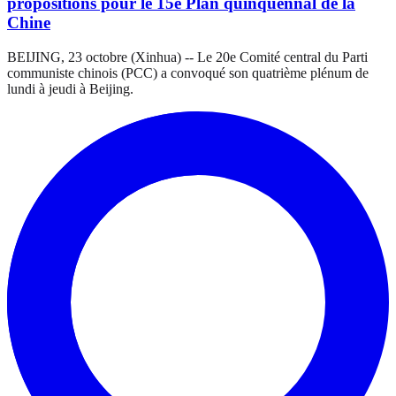
propositions pour le 15e Plan quinquennal de la
Chine
BEIJING, 23 octobre (Xinhua) -- Le 20e Comité central du Parti
communiste chinois (PCC) a convoqué son quatrième plénum de
lundi à jeudi à Beijing.