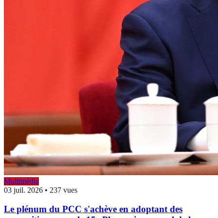
Multimédia
03 juil. 2026
•
237 vues
Le plénum du PCC s'achève en adoptant des