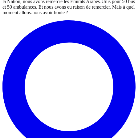
la Nation, nous avons remercié les Émirats Arabes-Unis pour 50 bus
et 50 ambulances. Et nous avons eu raison de remercier. Mais à quel
moment allons-nous avoir honte ?