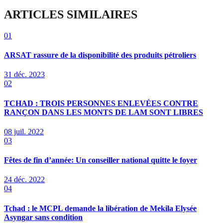
ARTICLES SIMILAIRES
01
ARSAT rassure de la disponibilité des produits pétroliers
31 déc. 2023
02
TCHAD : TROIS PERSONNES ENLEVÉES CONTRE
RANÇON DANS LES MONTS DE LAM SONT LIBRES
08 juil. 2022
03
Fêtes de fin d’année: Un conseiller national quitte le foyer
24 déc. 2022
04
Tchad : le MCPL demande la libération de Mekila Elysée
Asyngar sans condition