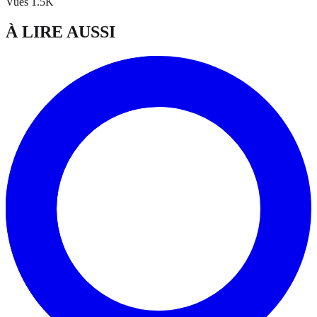
Vues
1.5K
À LIRE AUSSI