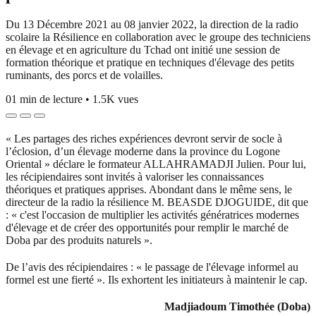
Du 13 Décembre 2021 au 08 janvier 2022, la direction de la radio
scolaire la Résilience en collaboration avec le groupe des techniciens
en élevage et en agriculture du Tchad ont initié une session de
formation théorique et pratique en techniques d'élevage des petits
ruminants, des porcs et de volailles.
01 min de lecture
•
1.5K vues
« Les partages des riches expériences devront servir de socle à
l’éclosion, d’un élevage moderne dans la province du Logone
Oriental » déclare le formateur ALLAHRAMADJI Julien. Pour lui,
les récipiendaires sont invités à valoriser les connaissances
théoriques et pratiques apprises. Abondant dans le même sens, le
directeur de la radio la résilience M. BEASDE DJOGUIDE, dit que
: « c'est l'occasion de multiplier les activités génératrices modernes
d'élevage et de créer des opportunités pour remplir le marché de
Doba par des produits naturels ».
De l’avis des récipiendaires : « le passage de l'élevage informel au
formel est une fierté ». Ils exhortent les initiateurs à maintenir le cap.
Madjiadoum Timothée (Doba)