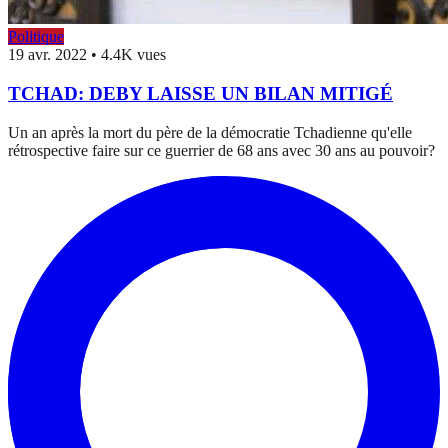
Politique
19 avr. 2022
•
4.4K vues
TCHAD: DEBY LAISSE UN BILAN MITIGÉ
Un an après la mort du père de la démocratie Tchadienne qu'elle
rétrospective faire sur ce guerrier de 68 ans avec 30 ans au pouvoir?