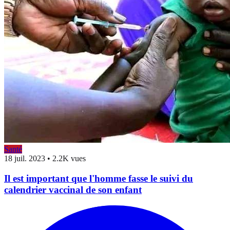
Santé
18 juil. 2023
•
2.2K vues
Il est important que l'homme fasse le suivi du
calendrier vaccinal de son enfant