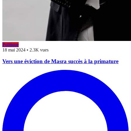
Politique
18 mai 2024
•
2.3K vues
Vers une éviction de Masra succès à la primature