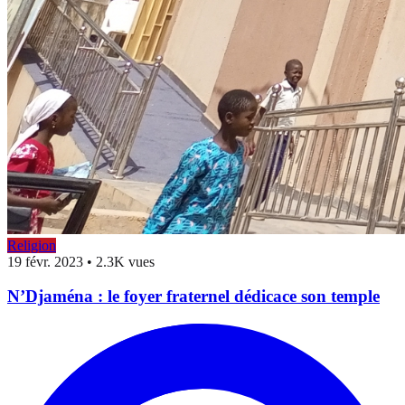
Religion
19 févr. 2023
•
2.3K vues
N’Djaména : le foyer fraternel dédicace son temple