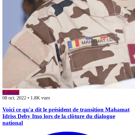
Politique
08 oct. 2022
•
1.8K vues
Voici ce qu'a dit le président de transition Mahamat
Idriss Deby Itno lors de la clôture du dialogue
national