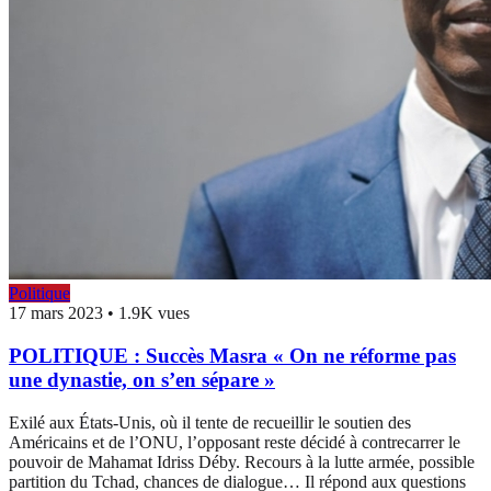
Politique
17 mars 2023
•
1.9K vues
POLITIQUE : Succès Masra « On ne réforme pas
une dynastie, on s’en sépare »
Exilé aux États-Unis, où il tente de recueillir le soutien des
Américains et de l’ONU, l’opposant reste décidé à contrecarrer le
pouvoir de Mahamat Idriss Déby. Recours à la lutte armée, possible
partition du Tchad, chances de dialogue… Il répond aux questions