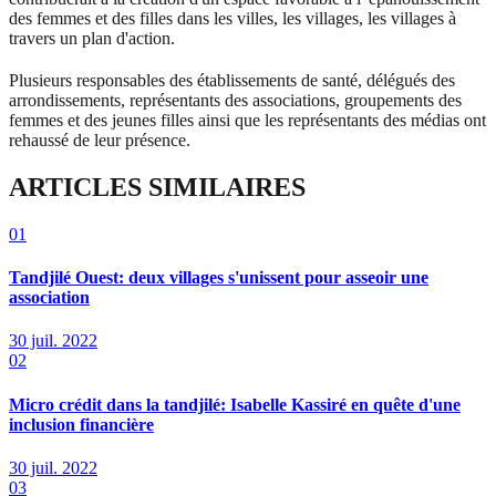
des femmes et des filles dans les villes, les villages, les villages à
travers un plan d'action.
Plusieurs responsables des établissements de santé, délégués des
arrondissements, représentants des associations, groupements des
femmes et des jeunes filles ainsi que les représentants des médias ont
rehaussé de leur présence.
ARTICLES SIMILAIRES
01
Tandjilé Ouest: deux villages s'unissent pour asseoir une
association
30 juil. 2022
02
Micro crédit dans la tandjilé: Isabelle Kassiré en quête d'une
inclusion financière
30 juil. 2022
03