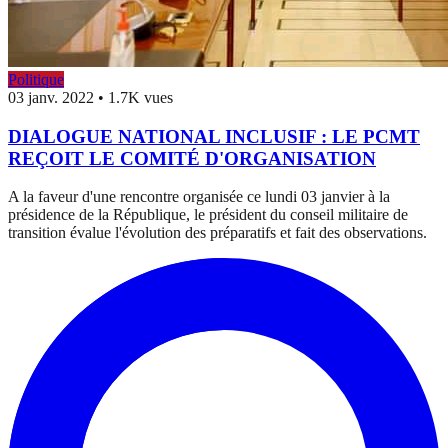
Politique
03 janv. 2022
•
1.7K vues
DIALOGUE NATIONAL INCLUSIF : LE PCMT
REÇOIT LE COMITÉ D'ORGANISATION
A la faveur d'une rencontre organisée ce lundi 03 janvier à la
présidence de la République, le président du conseil militaire de
transition évalue l'évolution des préparatifs et fait des observations.