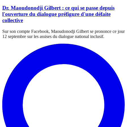
Dr. Maoudonodji Gilbert : ce qui se passe depuis
l'ouverture du dialogue préfigure d'une défaite
collective
Sur son compte Facebook, Maoudonodji Gilbert se prononce ce jour
12 septembre sur les assises du dialogue national inclusif.