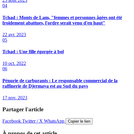
25 août 2023
04
Tchad : Monts de Lam, "femmes et personnes âgées ont été
froidement abattues, l'ordre serait venu d'en haut"
22 avr. 2023
05
Tchad : Une fille égorgée à bol
10 oct. 2022
06
Pénurie de carburants : Le responsable commercial de la
raffinerie de Djermaya est au Sud du pays
17 nov. 2023
Partager l'article
Facebook
Twitter / X
WhatsApp
Copier le lien
À propos de cet article