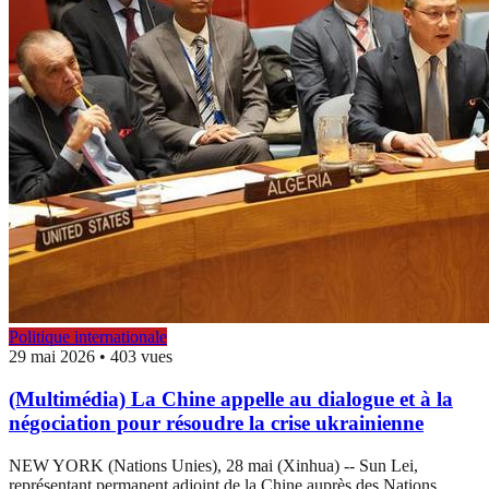
Politique internationale
29 mai 2026
•
403 vues
(Multimédia) La Chine appelle au dialogue et à la
négociation pour résoudre la crise ukrainienne
NEW YORK (Nations Unies), 28 mai (Xinhua) -- Sun Lei,
représentant permanent adjoint de la Chine auprès des Nations