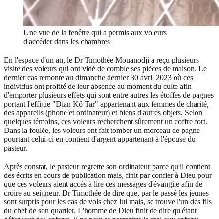
Une vue de la fenêtre qui a permis aux voleurs
d'accéder dans les chambres
En l'espace d'un an, le Dr Timothée Mouanodji a reçu plusieurs
visite des voleurs qui ont vidé de comble ses pièces de maison. Le
dernier cas remonte au dimanche dernier 30 avril 2023 où ces
individus ont profité de leur absence au moment du culte afin
d'emporter plusieurs effets qui sont entre autres les étoffes de pagnes
portant l'effigie "Dian Kô Tar" appartenant aux femmes de charité,
des appareils (phone et ordinateur) et biens d'autres objets. Selon
quelques témoins, ces voleurs recherchent sûrement un coffre fort.
Dans la foulée, les voleurs ont fait tomber un morceau de pagne
pourtant celui-ci en contient d'argent appartenant à l'épouse du
pasteur.
Après constat, le pasteur regrette son ordinateur parce qu'il contient
des écrits en cours de publication mais, finit par confier à Dieu pour
que ces voleurs aient accès à lire ces messages d'évangile afin de
croire au seigneur. Dr Timothée de dire que, par le passé les jeunes
sont surpris pour les cas de vols chez lui mais, se trouve l'un des fils
du chef de son quartier. L'homme de Dieu finit de dire qu'étant