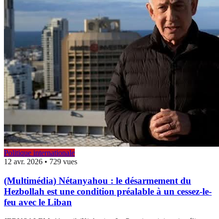
Politique internationale
12 avr. 2026
•
729 vues
(Multimédia) Nétanyahou : le désarmement du
Hezbollah est une condition préalable à un cessez-le-
feu avec le Liban