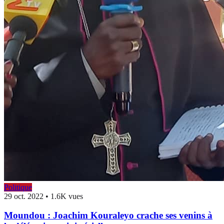
Politique
29 oct. 2022
•
1.6K vues
Moundou : Joachim Kouraleyo crache ses venins à