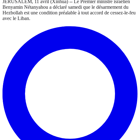
JERUSALEM, 11 avril (Xinhua) -- Le Premier ministre israélien
Benyamin Nétanyahou a déclaré samedi que le désarmement du
Hezbollah est une condition préalable à tout accord de cessez-le-feu
avec le Liban.