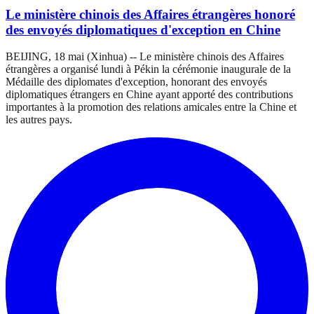
Le ministère chinois des Affaires étrangères honoré
des envoyés diplomatiques d'exception en Chine
BEIJING, 18 mai (Xinhua) -- Le ministère chinois des Affaires
étrangères a organisé lundi à Pékin la cérémonie inaugurale de la
Médaille des diplomates d'exception, honorant des envoyés
diplomatiques étrangers en Chine ayant apporté des contributions
importantes à la promotion des relations amicales entre la Chine et
les autres pays.