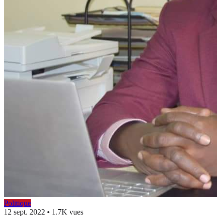
Politique
12 sept. 2022
•
1.7K vues