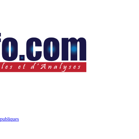
 publiques