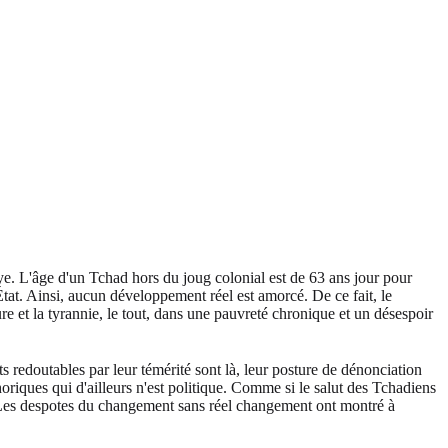
. L'âge d'un Tchad hors du joug colonial est de 63 ans jour pour
État. Ainsi, aucun développement réel est amorcé. De ce fait, le
ure et la tyrannie, le tout, dans une pauvreté chronique et un désespoir
 redoutables par leur témérité sont là, leur posture de dénonciation
riques qui d'ailleurs n'est politique. Comme si le salut des Tchadiens
t. Les despotes du changement sans réel changement ont montré à