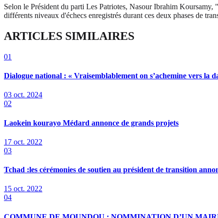
Selon le Président du parti Les Patriotes, Nasour Ibrahim Koursamy, "p
différents niveaux d'échecs enregistrés durant ces deux phases de trans
ARTICLES SIMILAIRES
01
Dialogue national : « Vraisemblablement on s’achemine vers la d
03 oct. 2024
02
Laokein kourayo Médard annonce de grands projets
17 oct. 2022
03
Tchad :les cérémonies de soutien au président de transition anno
15 oct. 2022
04
COMMUNE DE MOUNDOU : NOMMINATION D’UN MAIRE