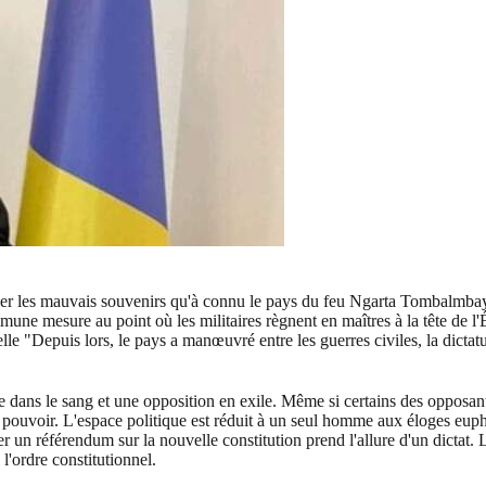
er les mauvais souvenirs qu'à connu le pays du feu Ngarta Tombalmbaye
mune mesure au point où les militaires règnent en maîtres à la tête de l'
elle "Depuis lors, le pays a manœuvré entre les guerres civiles, la dictat
e dans le sang et une opposition en exile. Même si certains des opposants
pouvoir. L'espace politique est réduit à un seul homme aux éloges eupho
er un référendum sur la nouvelle constitution prend l'allure d'un dicta
l'ordre constitutionnel.