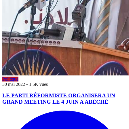
Politique
30 mai 2022
•
1.5K vues
LE PARTI RÉFORMISTE ORGANISERA UN
GRAND MEETING LE 4 JUIN A ABÉCHÉ