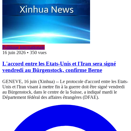
Politique internationale
16 juin 2026
•
350 vues
L'accord entre les Etats-Unis et l'Iran sera signé
vendredi au Bürgenstock, confirme Berne
GENEVE, 16 juin (Xinhua) -- Le protocole d'accord entre les Etats-
Unis et l'Iran visant à mettre fin à la guerre doit être signé vendredi
au Bürgenstock, dans le centre de la Suisse, a indiqué mardi le
Département fédéral des affaires étrangères (DFAE).