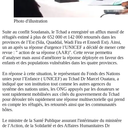
Photo d'illustration
Suite au conflit Soudanais, le Tchad a enregistré un afflux massif de
réfugiés estimé à plus de 652 000 et 142 000 retournés dans les
provinces de l’Est (Sila, Quaddaï, Wadi Fira et Ennedi Est). Ainsi,
un an après sa réponse d'urgence l’UNICEF a décidé de mener cette
revue : " action de sa réponse (AAR)". Cette revue permettra
d’analyser mais aussi d'améliorer la réponse déployée en faveur des
enfants et des populations vulnérables dans les quatre provinces.
En réponse à cette situation, le représentant du Fonds des Nations
unies pour l’Enfance ( UNICEF) au Tchad Dr Marcel Ouatara, a
indiqué que son institution tout comme les autres agences du
système des nations unies, les ONG appuyés par les donateurs se
sont rapidement mobilisées aux côtés du gouvernement du Tchad
pour dérouler très rapidement une réponse multisectorielle qui prend
en compte les réfugiés, les retournés ainsi que les communautés
hôtes.
Le ministre de la Santé Publique assurant l'intérimaire du ministère
de l’Action, de la Solidarité et des Affaires Humanitaires Dr