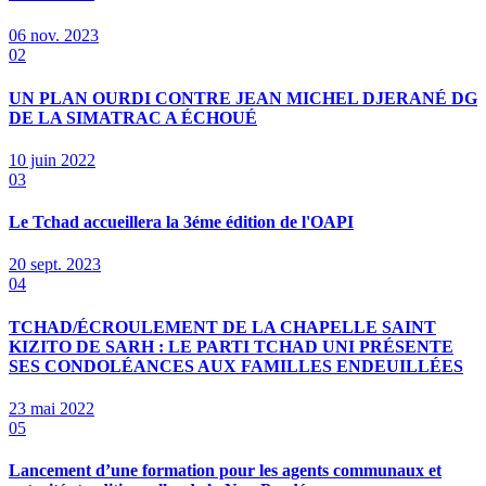
06 nov. 2023
02
UN PLAN OURDI CONTRE JEAN MICHEL DJERANÉ DG
DE LA SIMATRAC A ÉCHOUÉ
10 juin 2022
03
Le Tchad accueillera la 3éme édition de l'OAPI
20 sept. 2023
04
TCHAD/ÉCROULEMENT DE LA CHAPELLE SAINT
KIZITO DE SARH : LE PARTI TCHAD UNI PRÉSENTE
SES CONDOLÉANCES AUX FAMILLES ENDEUILLÉES
23 mai 2022
05
Lancement d’une formation pour les agents communaux et