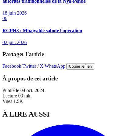
autorités traditionnelles de la Nya-Pendé
18 juin 2026
06
RGPH3 : Mbaiyaldé sabote l'opération
02 juil. 2026
Partager l'article
Facebook
Twitter / X
WhatsApp
Copier le lien
À propos de cet article
Publié le
04 oct. 2024
Lecture
03 min
Vues
1.5K
À LIRE AUSSI