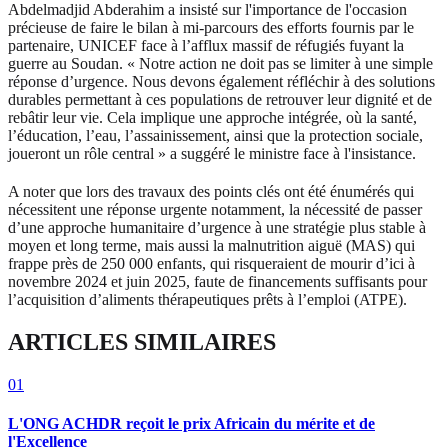
Abdelmadjid Abderahim a insisté sur l'importance de l'occasion
précieuse de faire le bilan à mi-parcours des efforts fournis par le
partenaire, UNICEF face à l’afflux massif de réfugiés fuyant la
guerre au Soudan. « Notre action ne doit pas se limiter à une simple
réponse d’urgence. Nous devons également réfléchir à des solutions
durables permettant à ces populations de retrouver leur dignité et de
rebâtir leur vie. Cela implique une approche intégrée, où la santé,
l’éducation, l’eau, l’assainissement, ainsi que la protection sociale,
joueront un rôle central » a suggéré le ministre face à l'insistance.
A noter que lors des travaux des points clés ont été énumérés qui
nécessitent une réponse urgente notamment, la nécessité de passer
d’une approche humanitaire d’urgence à une stratégie plus stable à
moyen et long terme, mais aussi la malnutrition aiguë (MAS) qui
frappe près de 250 000 enfants, qui risqueraient de mourir d’ici à
novembre 2024 et juin 2025, faute de financements suffisants pour
l’acquisition d’aliments thérapeutiques prêts à l’emploi (ATPE).
ARTICLES SIMILAIRES
01
L'ONG ACHDR reçoit le prix Africain du mérite et de
l'Excellence