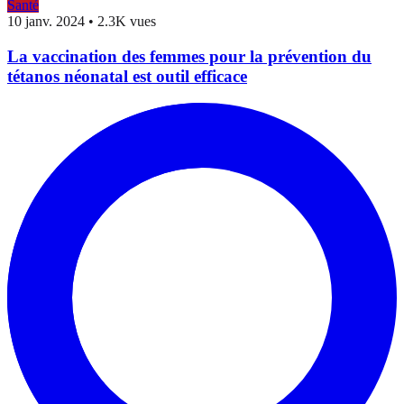
Santé
10 janv. 2024
•
2.3K vues
La vaccination des femmes pour la prévention du
tétanos néonatal est outil efficace