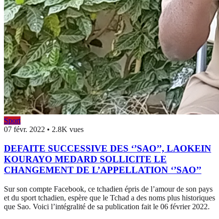
Sport
07 févr. 2022
•
2.8K vues
DEFAITE SUCCESSIVE DES ‘’SAO’’, LAOKEIN
KOURAYO MEDARD SOLLICITE LE
CHANGEMENT DE L’APPELLATION ‘’SAO’’
Sur son compte Facebook, ce tchadien épris de l’amour de son pays
et du sport tchadien, espère que le Tchad a des noms plus historiques
que Sao. Voici l’intégralité de sa publication fait le 06 février 2022.