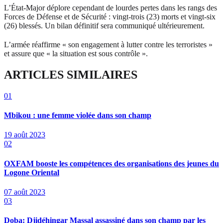
L’État-Major déplore cependant de lourdes pertes dans les rangs des
Forces de Défense et de Sécurité : vingt-trois (23) morts et vingt-six
(26) blessés. Un bilan définitif sera communiqué ultérieurement.
L’armée réaffirme « son engagement à lutter contre les terroristes »
et assure que « la situation est sous contrôle ».
ARTICLES SIMILAIRES
01
Mbikou : une femme violée dans son champ
19 août 2023
02
OXFAM booste les compétences des organisations des jeunes du
Logone Oriental
07 août 2023
03
Doba: Djidéhingar Massal assassiné dans son champ par les