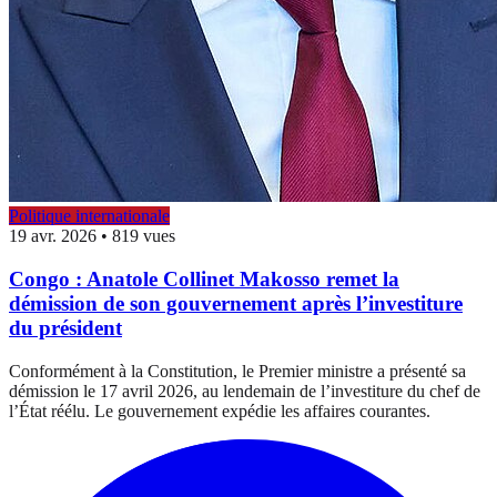
Politique internationale
19 avr. 2026
•
819 vues
Congo : Anatole Collinet Makosso remet la
démission de son gouvernement après l’investiture
du président
Conformément à la Constitution, le Premier ministre a présenté sa
démission le 17 avril 2026, au lendemain de l’investiture du chef de
l’État réélu. Le gouvernement expédie les affaires courantes.