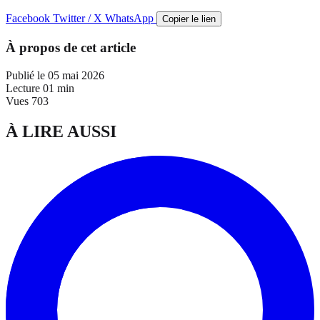
Facebook
Twitter / X
WhatsApp
Copier le lien
À propos de cet article
Publié le
05 mai 2026
Lecture
01 min
Vues
703
À LIRE AUSSI