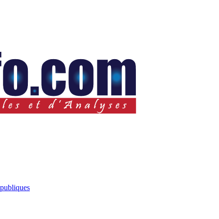
 publiques