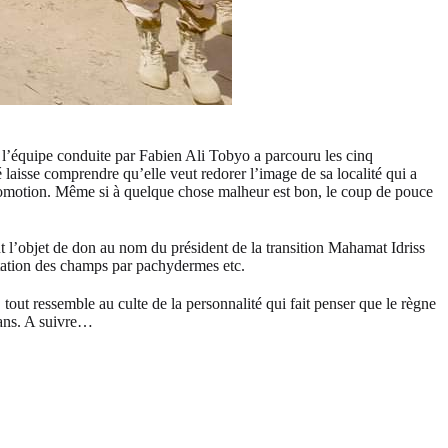
, l’équipe conduite par Fabien Ali Tobyo a parcouru les cinq
 laisse comprendre qu’elle veut redorer l’image de sa localité qui a
 promotion. Même si à quelque chose malheur est bon, le coup de pouce
t l’objet de don au nom du président de la transition Mahamat Idriss
station des champs par pachydermes etc.
out ressemble au culte de la personnalité qui fait penser que le règne
sans. A suivre…