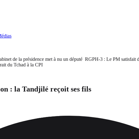
édias
et de la présidence met à nu un député
RGPH-3 : Le PM satisfait des ré
du Tchad à la CPI
n : la Tandjilé reçoit ses fils