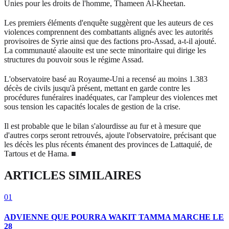
Unies pour les droits de l'homme, Thameen Al-Kheetan.
Les premiers éléments d'enquête suggèrent que les auteurs de ces
violences comprennent des combattants alignés avec les autorités
provisoires de Syrie ainsi que des factions pro-Assad, a-t-il ajouté.
La communauté alaouite est une secte minoritaire qui dirige les
structures du pouvoir sous le régime Assad.
L'observatoire basé au Royaume-Uni a recensé au moins 1.383
décès de civils jusqu'à présent, mettant en garde contre les
procédures funéraires inadéquates, car l'ampleur des violences met
sous tension les capacités locales de gestion de la crise.
Il est probable que le bilan s'alourdisse au fur et à mesure que
d'autres corps seront retrouvés, ajoute l'observatoire, précisant que
les décès les plus récents émanent des provinces de Lattaquié, de
Tartous et de Hama. ■
ARTICLES SIMILAIRES
01
ADVIENNE QUE POURRA WAKIT TAMMA MARCHE LE
28