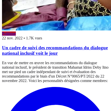
Politique
22 nov. 2022
•
1.7K vues
Un cadre de suivi des recommandations du dialogue
national inclusif voit le jour
En vue de mettre en œuvre les recommandations du dialogue
national inclusif, le président de transition Mahamat Idriss Deby Itno
met sur pied un cadre indépendant de suivi et évaluation des
recommandations par le biais d'un Décret N°0065/PT/2022 du 22
novembre 2022. Voici les personnalités désignées comme membres: