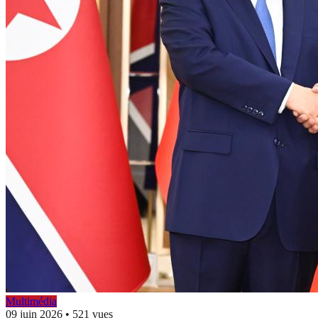
Multimédia
09 juin 2026
•
521 vues