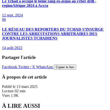
Le Tchad a occupé le 6éme rang ex-æquo au cyber drill -
regionAfrique 2024 à Accra
12 sept. 2024
06
LE RÉSEAU DES REPORTERS DU TCHAD S'INSURGE
CONTRE LES ARRESTATIONS ARBITRAIRES DES
JOURNALISTES TCHADIENS
14 août 2022
Partager l'article
Facebook
Twitter / X
WhatsApp
Copier le lien
À propos de cet article
Publié le
13 mars 2025
Lecture
02 min
Vues
1.9K
À LIRE AUSSI