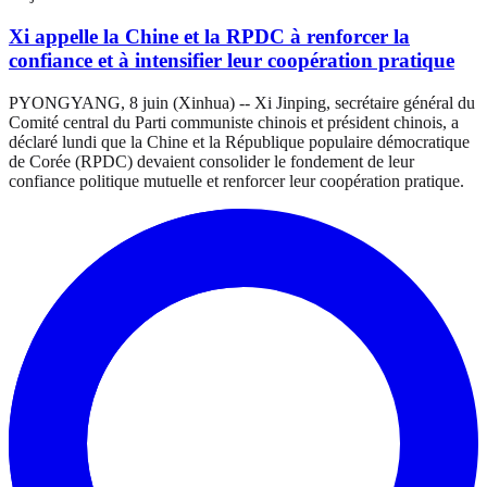
Xi appelle la Chine et la RPDC à renforcer la
confiance et à intensifier leur coopération pratique
PYONGYANG, 8 juin (Xinhua) -- Xi Jinping, secrétaire général du
Comité central du Parti communiste chinois et président chinois, a
déclaré lundi que la Chine et la République populaire démocratique
de Corée (RPDC) devaient consolider le fondement de leur
confiance politique mutuelle et renforcer leur coopération pratique.