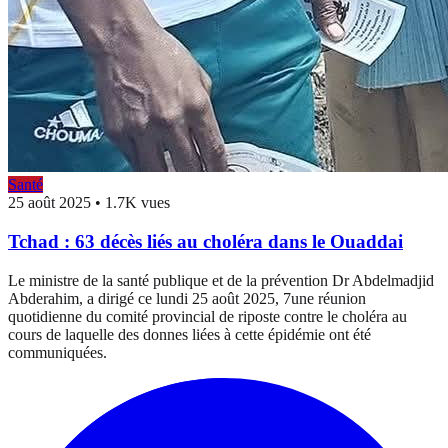
Santé
25 août 2025
•
1.7K vues
Tchad : 63 décès liés au choléra dans le Ouaddai
Le ministre de la santé publique et de la prévention Dr Abdelmadjid
Abderahim, a dirigé ce lundi 25 août 2025, 7une réunion
quotidienne du comité provincial de riposte contre le choléra au
cours de laquelle des donnes liées à cette épidémie ont été
communiquées.