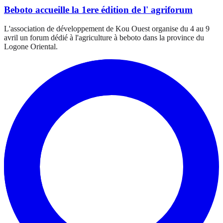
Beboto accueille la 1ere édition de l' agriforum
L'association de développement de Kou Ouest organise du 4 au 9
avril un forum dédié à l'agriculture à beboto dans la province du
Logone Oriental.