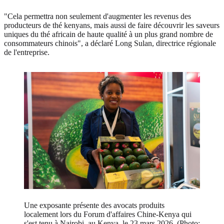
"Cela permettra non seulement d'augmenter les revenus des
producteurs de thé kenyans, mais aussi de faire découvrir les saveurs
uniques du thé africain de haute qualité à un plus grand nombre de
consommateurs chinois", a déclaré Long Sulan, directrice régionale
de l'entreprise.
Une exposante présente des avocats produits
localement lors du Forum d'affaires Chine-Kenya qui
s'est tenu à Nairobi, au Kenya, le 23 mars 2026. (Photo: