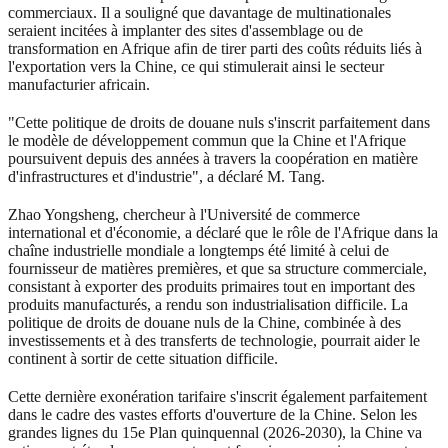
commerciaux. Il a souligné que davantage de multinationales
seraient incitées à implanter des sites d'assemblage ou de
transformation en Afrique afin de tirer parti des coûts réduits liés à
l'exportation vers la Chine, ce qui stimulerait ainsi le secteur
manufacturier africain.
"Cette politique de droits de douane nuls s'inscrit parfaitement dans
le modèle de développement commun que la Chine et l'Afrique
poursuivent depuis des années à travers la coopération en matière
d'infrastructures et d'industrie", a déclaré M. Tang.
Zhao Yongsheng, chercheur à l'Université de commerce
international et d'économie, a déclaré que le rôle de l'Afrique dans la
chaîne industrielle mondiale a longtemps été limité à celui de
fournisseur de matières premières, et que sa structure commerciale,
consistant à exporter des produits primaires tout en important des
produits manufacturés, a rendu son industrialisation difficile. La
politique de droits de douane nuls de la Chine, combinée à des
investissements et à des transferts de technologie, pourrait aider le
continent à sortir de cette situation difficile.
Cette dernière exonération tarifaire s'inscrit également parfaitement
dans le cadre des vastes efforts d'ouverture de la Chine. Selon les
grandes lignes du 15e Plan quinquennal (2026-2030), la Chine va