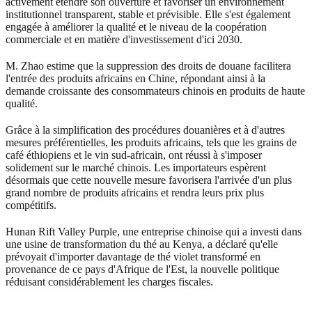
activement étendre son ouverture et favoriser un environnement
institutionnel transparent, stable et prévisible. Elle s'est également
engagée à améliorer la qualité et le niveau de la coopération
commerciale et en matière d'investissement d'ici 2030.
M. Zhao estime que la suppression des droits de douane facilitera
l'entrée des produits africains en Chine, répondant ainsi à la
demande croissante des consommateurs chinois en produits de haute
qualité.
Grâce à la simplification des procédures douanières et à d'autres
mesures préférentielles, les produits africains, tels que les grains de
café éthiopiens et le vin sud-africain, ont réussi à s'imposer
solidement sur le marché chinois. Les importateurs espèrent
désormais que cette nouvelle mesure favorisera l'arrivée d'un plus
grand nombre de produits africains et rendra leurs prix plus
compétitifs.
Hunan Rift Valley Purple, une entreprise chinoise qui a investi dans
une usine de transformation du thé au Kenya, a déclaré qu'elle
prévoyait d'importer davantage de thé violet transformé en
provenance de ce pays d'Afrique de l'Est, la nouvelle politique
réduisant considérablement les charges fiscales.