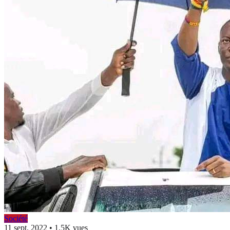
Société
11 sept. 2022
•
1.5K vues