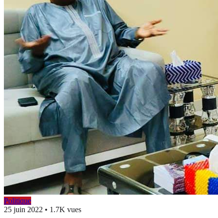
Politique
25 juin 2022
•
1.7K vues