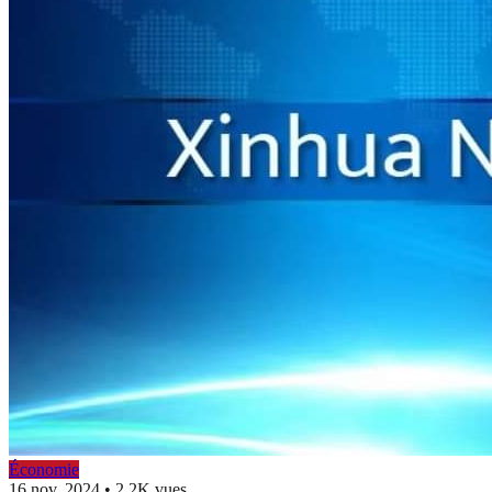
Économie
16 nov. 2024
•
2.2K vues