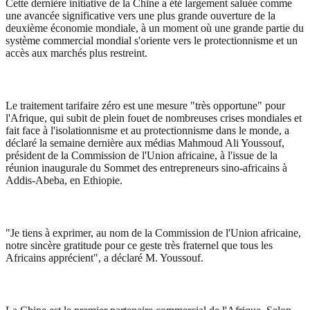
Cette dernière initiative de la Chine a été largement saluée comme
une avancée significative vers une plus grande ouverture de la
deuxième économie mondiale, à un moment où une grande partie du
système commercial mondial s'oriente vers le protectionnisme et un
accès aux marchés plus restreint.
Le traitement tarifaire zéro est une mesure "très opportune" pour
l'Afrique, qui subit de plein fouet de nombreuses crises mondiales et
fait face à l'isolationnisme et au protectionnisme dans le monde, a
déclaré la semaine dernière aux médias Mahmoud Ali Youssouf,
président de la Commission de l'Union africaine, à l'issue de la
réunion inaugurale du Sommet des entrepreneurs sino-africains à
Addis-Abeba, en Ethiopie.
"Je tiens à exprimer, au nom de la Commission de l'Union africaine,
notre sincère gratitude pour ce geste très fraternel que tous les
Africains apprécient", a déclaré M. Youssouf.