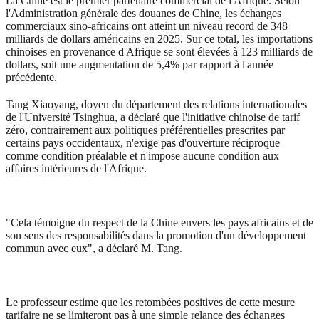
La Chine est le premier partenaire commercial de l'Afrique. Selon
l'Administration générale des douanes de Chine, les échanges
commerciaux sino-africains ont atteint un niveau record de 348
milliards de dollars américains en 2025. Sur ce total, les importations
chinoises en provenance d'Afrique se sont élevées à 123 milliards de
dollars, soit une augmentation de 5,4% par rapport à l'année
précédente.
Tang Xiaoyang, doyen du département des relations internationales
de l'Université Tsinghua, a déclaré que l'initiative chinoise de tarif
zéro, contrairement aux politiques préférentielles prescrites par
certains pays occidentaux, n'exige pas d'ouverture réciproque
comme condition préalable et n'impose aucune condition aux
affaires intérieures de l'Afrique.
"Cela témoigne du respect de la Chine envers les pays africains et de
son sens des responsabilités dans la promotion d'un développement
commun avec eux", a déclaré M. Tang.
Le professeur estime que les retombées positives de cette mesure
tarifaire ne se limiteront pas à une simple relance des échanges