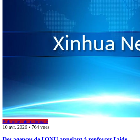
Politique internationale
10 avr. 2026
•
764 vues
Des agences de l'ONU appelant à renforcer l'aide