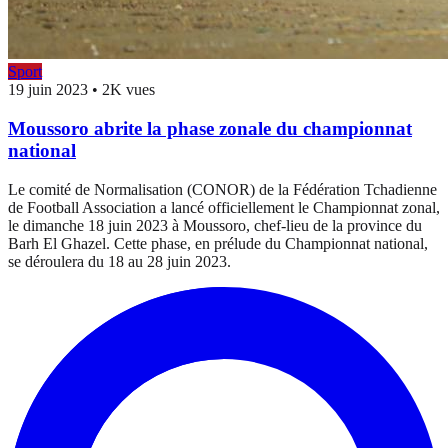
Sport
19 juin 2023
•
2K vues
Moussoro abrite la phase zonale du championnat
national
Le comité de Normalisation (CONOR) de la Fédération Tchadienne
de Football Association a lancé officiellement le Championnat zonal,
le dimanche 18 juin 2023 à Moussoro, chef-lieu de la province du
Barh El Ghazel. Cette phase, en prélude du Championnat national,
se déroulera du 18 au 28 juin 2023.