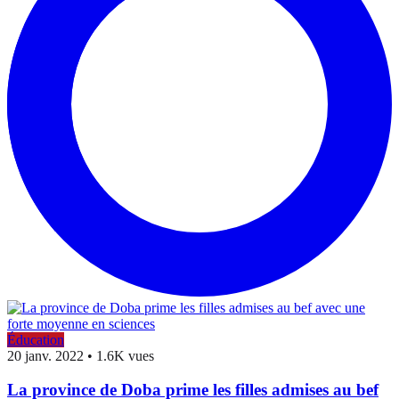
Éducation
20 janv. 2022
•
1.6K vues
La province de Doba prime les filles admises au bef