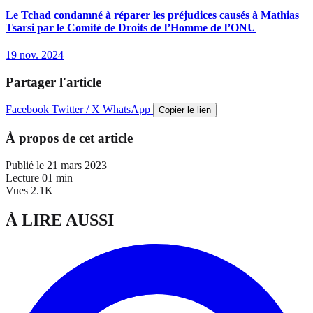
Le Tchad condamné à réparer les préjudices causés à Mathias
Tsarsi par le Comité de Droits de l’Homme de l’ONU
19 nov. 2024
Partager l'article
Facebook
Twitter / X
WhatsApp
Copier le lien
À propos de cet article
Publié le
21 mars 2023
Lecture
01 min
Vues
2.1K
À LIRE AUSSI