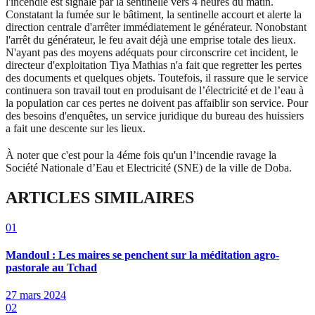
l'incendie est signalé par la sentinelle vers 4 heures du matin.
Constatant la fumée sur le bâtiment, la sentinelle accourt et alerte la
direction centrale d'arrêter immédiatement le générateur. Nonobstant
l'arrêt du générateur, le feu avait déjà une emprise totale des lieux.
N'ayant pas des moyens adéquats pour circonscrire cet incident, le
directeur d'exploitation Tiya Mathias n'a fait que regretter les pertes
des documents et quelques objets. Toutefois, il rassure que le service
continuera son travail tout en produisant de l’électricité et de l’eau à
la population car ces pertes ne doivent pas affaiblir son service. Pour
des besoins d'enquêtes, un service juridique du bureau des huissiers
a fait une descente sur les lieux.
À noter que c'est pour la 4éme fois qu'un l’incendie ravage la
Société Nationale d’Eau et Electricité (SNE) de la ville de Doba.
ARTICLES SIMILAIRES
01
Mandoul : Les maires se penchent sur la méditation agro-
pastorale au Tchad
27 mars 2024
02