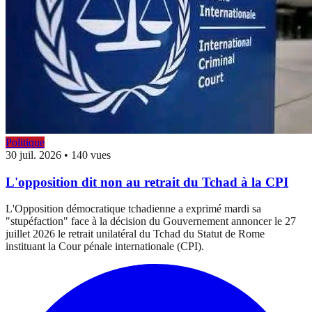
Politique
30 juil. 2026
•
140 vues
L'opposition dit non au retrait du Tchad à la CPI
L'Opposition démocratique tchadienne a exprimé mardi sa
"stupéfaction" face à la décision du Gouvernement annoncer le 27
juillet 2026 le retrait unilatéral du Tchad du Statut de Rome
instituant la Cour pénale internationale (CPI).