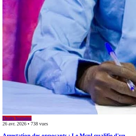
Droits humains
26 avr. 2026
•
738 vues
Arrestation des opposants : Le Mcpl qualifie d'un