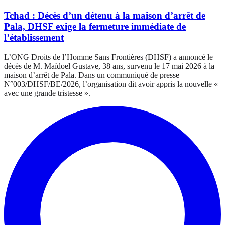
Tchad : Décès d’un détenu à la maison d’arrêt de
Pala, DHSF exige la fermeture immédiate de
l’établissement
L’ONG Droits de l’Homme Sans Frontières (DHSF) a annoncé le
décès de M. Maïdoel Gustave, 38 ans, survenu le 17 mai 2026 à la
maison d’arrêt de Pala. Dans un communiqué de presse
N°003/DHSF/BE/2026, l’organisation dit avoir appris la nouvelle «
avec une grande tristesse ».