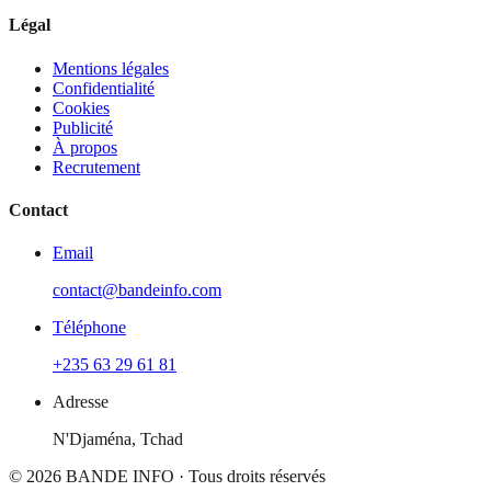
Légal
Mentions légales
Confidentialité
Cookies
Publicité
À propos
Recrutement
Contact
Email
contact@bandeinfo.com
Téléphone
+235 63 29 61 81
Adresse
N'Djaména, Tchad
© 2026
BANDE INFO
· Tous droits réservés