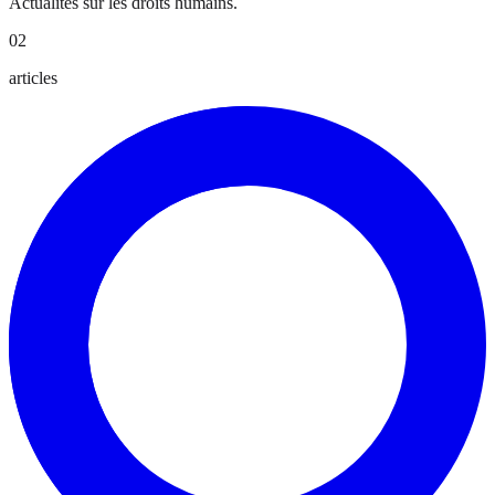
Actualités sur les droits humains.
02
articles