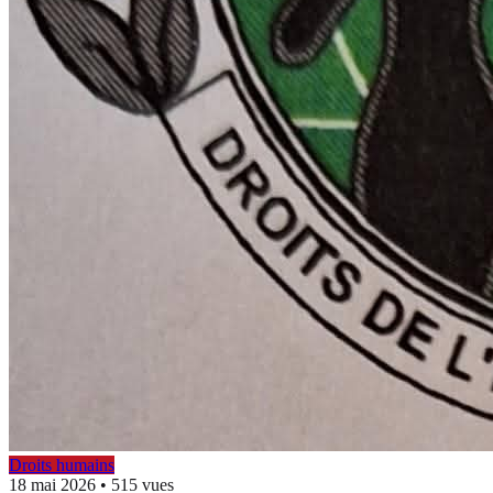
Droits humains
18 mai 2026
•
515 vues