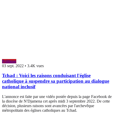
Politique
03 sept. 2022
•
3.4K vues
Tchad : Voici les raisons conduisant l'église
catholique à suspendre sa participation au dialogue
national inclusif
L'annonce est faite par une vidéo postée depuis la page Facebook de
la diocèse de N'Djamena cet après midi 3 septembre 2022. De cette
décision, plusieurs raisons sont avancées par l'archevêque
métropolitain des églises catholiques au Tchad.