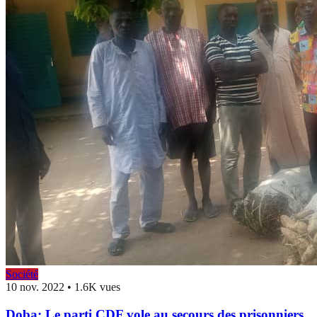
Société
10 nov. 2022
•
1.6K vues
Doba: Le parti CDF vole au secours des prisonniers