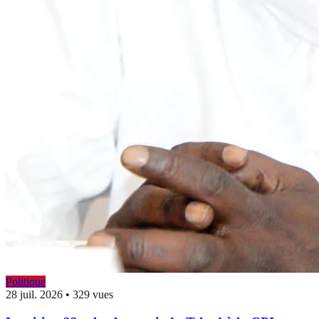
Politique
28 juil. 2026
•
329 vues