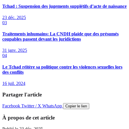
Tchad : Suspension des jugements supplétifs d’acte de naissance
23 déc. 2025
03
Traitements inhumains: La CNDH plaide que des présumés
coupables passent devant les juridictions
31 janv. 2025
04
Le Tchad réitère sa politique contre les violences sexuelles lors
des conflits
16 juil. 2024
Partager l'article
Facebook
Twitter / X
WhatsApp
Copier le lien
À propos de cet article
Publié le
23 déc. 2025