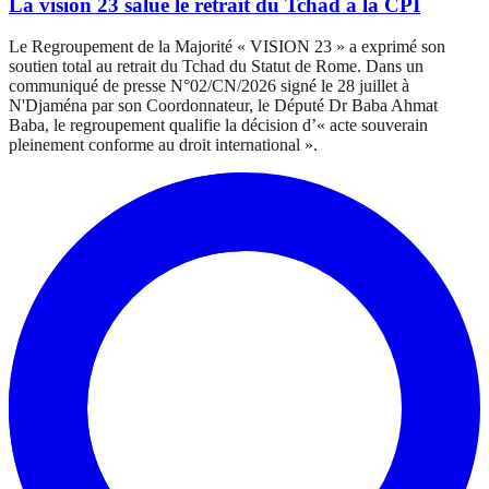
La vision 23 salue le retrait du Tchad à la CPI
Le Regroupement de la Majorité « VISION 23 » a exprimé son
soutien total au retrait du Tchad du Statut de Rome. Dans un
communiqué de presse N°02/CN/2026 signé le 28 juillet à
N'Djaména par son Coordonnateur, le Député Dr Baba Ahmat
Baba, le regroupement qualifie la décision d’« acte souverain
pleinement conforme au droit international ».