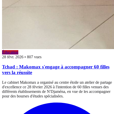
Éducation
28 févr. 2026
•
807 vues
Tchad : Makomax s'engage à accompagner 60 filles
vers la réussite
Le cabinet Makomax a organisé au centre étoile un atelier de partage
d'excellence ce 28 février 2026 à l'intention de 60 filles venues des
différents établissements de N'Djaména, en vue de les accompagner
pour des bourses d'études spécialisées.