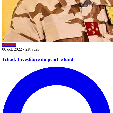
Politique
06 oct. 2022
•
2K vues
Tchad: Investiture du pcmt le lundi