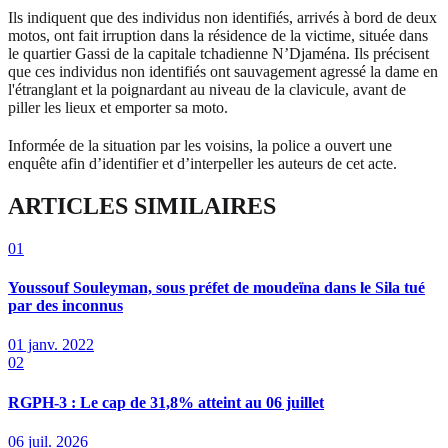
Ils indiquent que des individus non identifiés, arrivés à bord de deux
motos, ont fait irruption dans la résidence de la victime, située dans
le quartier Gassi de la capitale tchadienne N’Djaména. Ils précisent
que ces individus non identifiés ont sauvagement agressé la dame en
l'étranglant et la poignardant au niveau de la clavicule, avant de
piller les lieux et emporter sa moto.
Informée de la situation par les voisins, la police a ouvert une
enquête afin d’identifier et d’interpeller les auteurs de cet acte.
ARTICLES SIMILAIRES
01
Youssouf Souleyman, sous préfet de moudeïna dans le Sila tué
par des inconnus
01 janv. 2022
02
RGPH-3 : Le cap de 31,8% atteint au 06 juillet
06 juil. 2026