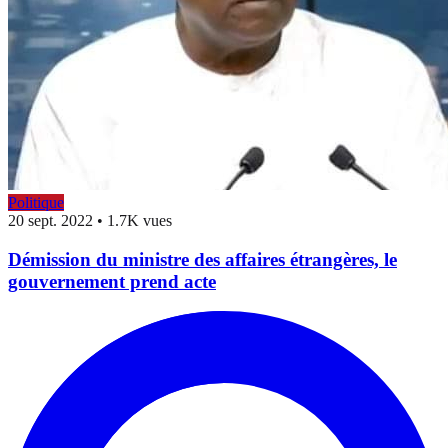
Politique
20 sept. 2022
•
1.7K vues
Démission du ministre des affaires étrangères, le
gouvernement prend acte