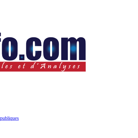
 publiques