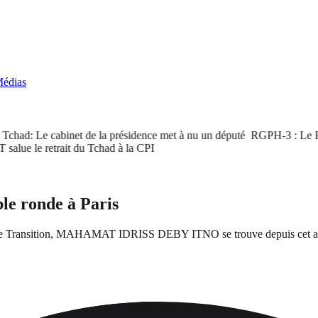
édias
had: Le cabinet de la présidence met à nu un député
RGPH-3 : Le PM sat
e le retrait du Tchad à la CPI
le ronde à Paris
 de Transition, MAHAMAT IDRISS DEBY ITNO se trouve depuis cet après