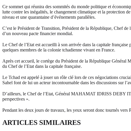
Ce sommet qui réunira des sommités du monde politique et économique 
lutte contre les inégalités, le changement climatique et la protection 
niveau et une quarantaine d’événements parallèles.
C’est le Président de Transition, Président de la République, Chef
d’un nouveau pacte financier mondial.
Le Chef de l’Etat est accueilli à son arrivée dans la capitale frança
quelques membres de la colonie tchadienne vivant en France.
Après cet accueil, le cortège du Président de la République Général
du Chef de l’Etat dans la capitale française.
Le Tchad est appelé à jouer un rôle clé lors de ces négociations cruc
Sahel font de lui un acteur incontournable dans les discussions sur l’a
D’ailleurs, le Chef de l’Etat, Général MAHAMAT IDRISS DEBY ITNO est 
perspectives ».
Pendant les deux jours de travaux, les yeux seront donc tournés vers P
ARTICLES SIMILAIRES