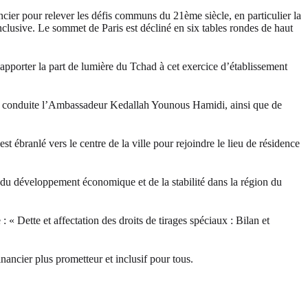
ier pour relever les défis communs du 21ème siècle, en particulier la
inclusive. Le sommet de Paris est décliné en six tables rondes de haut
orter la part de lumière du Tchad à cet exercice d’établissement
s la conduite l’Ambassadeur Kedallah Younous Hamidi, ainsi que de
anlé vers le centre de la ville pour rejoindre le lieu de résidence
 du développement économique et de la stabilité dans la région du
Dette et affectation des droits de tirages spéciaux : Bilan et
nancier plus prometteur et inclusif pour tous.