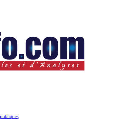
 publiques