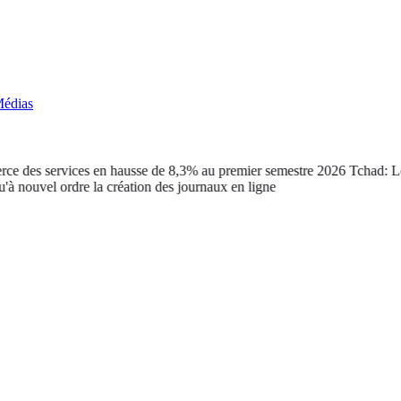
édias
 des services en hausse de 8,3% au premier semestre 2026
Tchad: Le ca
vel ordre la création des journaux en ligne