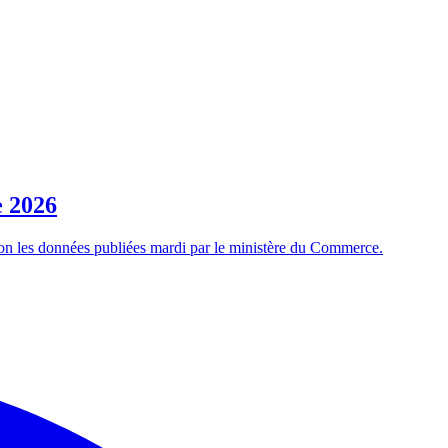
e 2026
on les données publiées mardi par le ministère du Commerce.