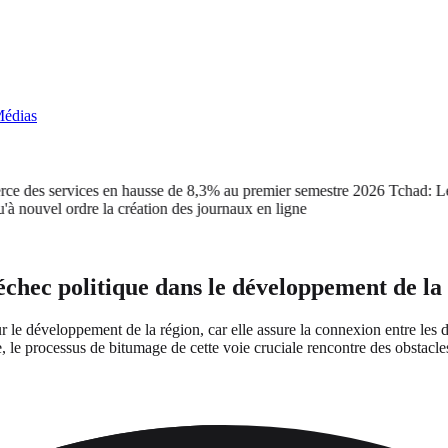
édias
 des services en hausse de 8,3% au premier semestre 2026
Tchad: Le ca
vel ordre la création des journaux en ligne
échec politique dans le développement de l
ur le développement de la région, car elle assure la connexion entre le
, le processus de bitumage de cette voie cruciale rencontre des obstacles 