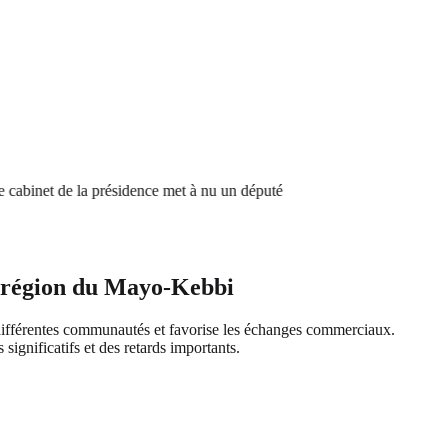
binet de la présidence met à nu un député
a région du Mayo-Kebbi
s différentes communautés et favorise les échanges commerciaux.
significatifs et des retards importants.