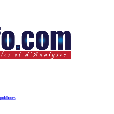
 publiques