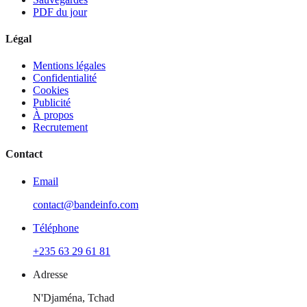
PDF du jour
Légal
Mentions légales
Confidentialité
Cookies
Publicité
À propos
Recrutement
Contact
Email
contact@bandeinfo.com
Téléphone
+235 63 29 61 81
Adresse
N'Djaména, Tchad