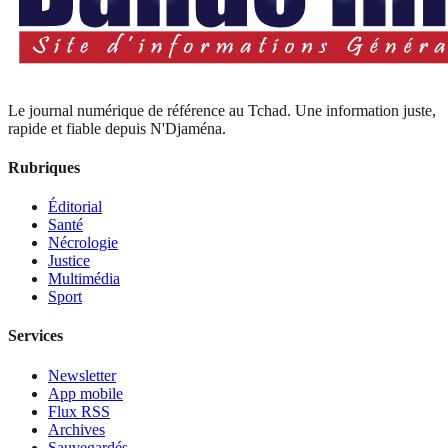
Le journal numérique de référence au Tchad. Une information juste,
rapide et fiable depuis N'Djaména.
Rubriques
Éditorial
Santé
Nécrologie
Justice
Multimédia
Sport
Services
Newsletter
App mobile
Flux RSS
Archives
Sauvegardés