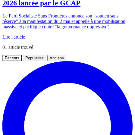
2026 lancée par le GCAP
Le Parti Socialiste Sans Frontières annonce son "soutien sans
réserve" à la manifestation du 2 mai et appelle à une mobilisation
massive et pacifique contre "la gouvernance oppressive".
Lire l'article
01
article trouvé
Récents
Populaires
Anciens