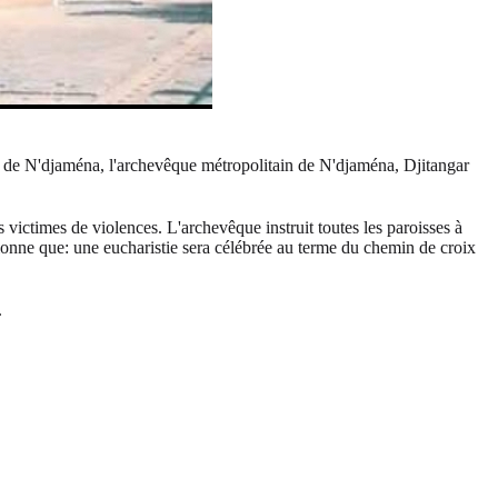
èse de N'djaména, l'archevêque métropolitain de N'djaména, Djitangar
victimes de violences. L'archevêque instruit toutes les paroisses à
tionne que: une eucharistie sera célébrée au terme du chemin de croix
.