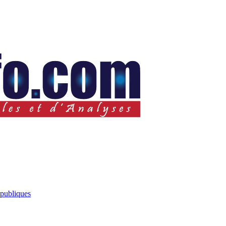
 publiques