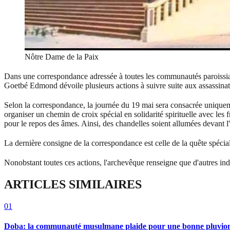
Nôtre Dame de la Paix
Dans une correspondance adressée à toutes les communautés paroissiales
Goetbé Edmond dévoile plusieurs actions à suivre suite aux assassina
Selon la correspondance, la journée du 19 mai sera consacrée uniquemen
organiser un chemin de croix spécial en solidarité spirituelle avec le
pour le repos des âmes. Ainsi, des chandelles soient allumées devant 
La dernière consigne de la correspondance est celle de la quête spécial
Nonobstant toutes ces actions, l'archevêque renseigne que d'autres in
ARTICLES SIMILAIRES
01
Doba: la communauté musulmane plaide pour une bonne pluvio