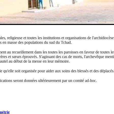
, religieuse et toutes les institutions et organisations de l'archidioc
ts en masse des populations du sud du Tchad.
t au recueillement dans les toutes les paroisses en faveur de toutes les 
s frères et sœurs éprouvés. S'agissant des cas de morts, l'archevêque men
l'autel au début de la messe en leur mémoire.
e qu'elle soit organisée pour aider aux soins des blessés et des déplacés
dications seront données ultérieurement par un comité ad-hoc.
métrie