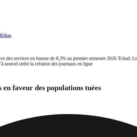
édias
es services en hausse de 8,3% au premier semestre 2026
Tchad: Le cab
el ordre la création des journaux en ligne
s en faveur des populations tuées