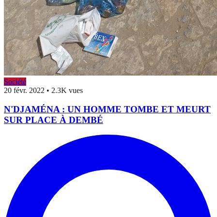
Société
20 févr. 2022
•
2.3K vues
N'DJAMÉNA : UN HOMME TOMBE ET MEURT
SUR PLACE À DEMBÉ