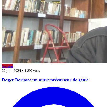
Société
22 juil. 2024
•
1.8K vues
Roger Boriata: un autre précurseur de génie