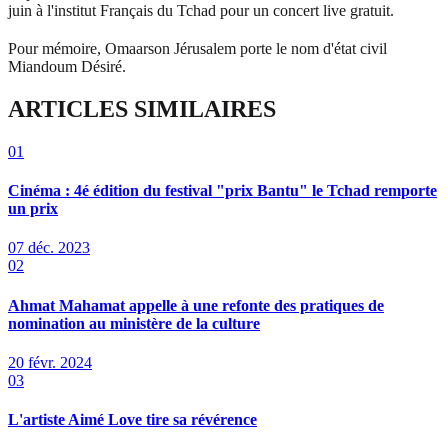
juin à l'institut Français du Tchad pour un concert live gratuit.
Pour mémoire, Omaarson Jérusalem porte le nom d'état civil
Miandoum Désiré.
ARTICLES SIMILAIRES
01
Cinéma : 4é édition du festival "prix Bantu" le Tchad remporte
un prix
07 déc. 2023
02
Ahmat Mahamat appelle à une refonte des pratiques de
nomination au ministère de la culture
20 févr. 2024
03
L'artiste Aimé Love tire sa révérence