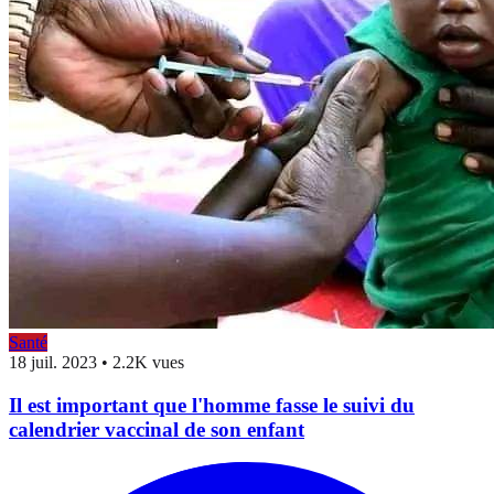
Santé
18 juil. 2023
•
2.2K vues
Il est important que l'homme fasse le suivi du
calendrier vaccinal de son enfant