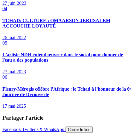
27 juin 2023
04
TCHAD/ CULTURE : OMAARSON JÉRUSALEM
ACCOUCHE LOYAUTÉ
26 mai 2022
05
L'artiste NDH entend œuvrer dans le social pour donner de
l'eau a des populations
27 mai 2023
06
Fleury-Mérogis célèbre l’Afrique : le Tchad à l’honneur de la 6ᵉ
Journée de Découverte
17 mai 2025
Partager l'article
Facebook
Twitter / X
WhatsApp
Copier le lien