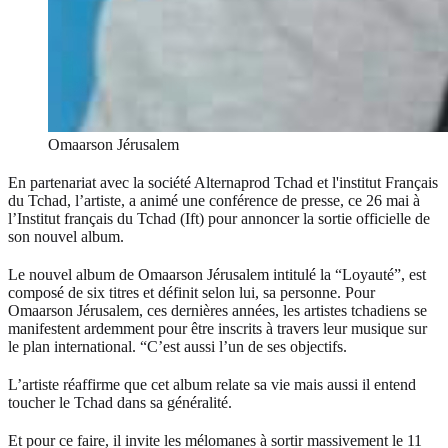
Omaarson Jérusalem
En partenariat avec la société Alternaprod Tchad et l'institut Français
du Tchad, l’artiste, a animé une conférence de presse, ce 26 mai à
l’Institut français du Tchad (Ift) pour annoncer la sortie officielle de
son nouvel album.
Le nouvel album de Omaarson Jérusalem intitulé la “Loyauté”, est
composé de six titres et définit selon lui, sa personne. Pour
Omaarson Jérusalem, ces dernières années, les artistes tchadiens se
manifestent ardemment pour être inscrits à travers leur musique sur
le plan international. “C’est aussi l’un de ses objectifs.
L’artiste réaffirme que cet album relate sa vie mais aussi il entend
toucher le Tchad dans sa généralité.
Et pour ce faire, il invite les mélomanes à sortir massivement le 11