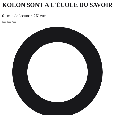
KOLON SONT A L'ÉCOLE DU SAVOIR
01 min de lecture
•
2K vues