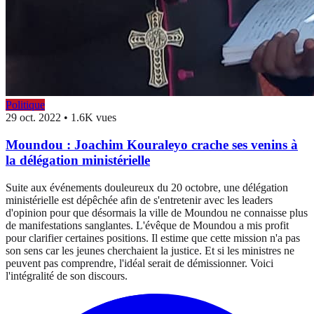
Politique
29 oct. 2022
•
1.6K vues
Moundou : Joachim Kouraleyo crache ses venins à
la délégation ministérielle
Suite aux événements douleureux du 20 octobre, une délégation
ministérielle est dépêchée afin de s'entretenir avec les leaders
d'opinion pour que désormais la ville de Moundou ne connaisse plus
de manifestations sanglantes. L'évêque de Moundou a mis profit
pour clarifier certaines positions. Il estime que cette mission n'a pas
son sens car les jeunes cherchaient la justice. Et si les ministres ne
peuvent pas comprendre, l'idéal serait de démissionner. Voici
l'intégralité de son discours.