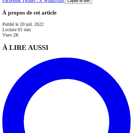
Facebook
Twitter / X
WhatsApp
Copier le lien
À propos de cet article
Publié le
20 juil. 2022
Lecture
01 min
Vues
2K
À LIRE AUSSI