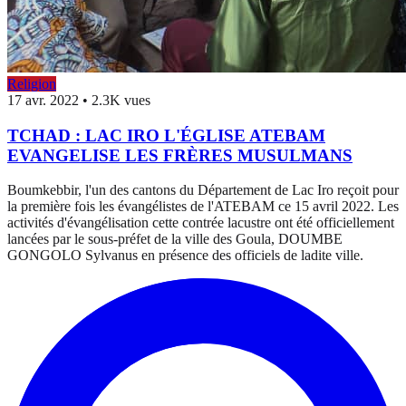
Religion
17 avr. 2022
•
2.3K vues
TCHAD : LAC IRO L'ÉGLISE ATEBAM
EVANGELISE LES FRÈRES MUSULMANS
Boumkebbir, l'un des cantons du Département de Lac Iro reçoit pour
la première fois les évangélistes de l'ATEBAM ce 15 avril 2022. Les
activités d'évangélisation cette contrée lacustre ont été officiellement
lancées par le sous-préfet de la ville des Goula, DOUMBE
GONGOLO Sylvanus en présence des officiels de ladite ville.