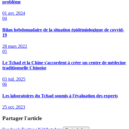
problème
01 avr. 2024
04
Bilan hebdomadaire de la situation épidémiologique de covvid-
19
28 mars 2022
05
Le Tchad et la Chine s'accordent à créer un centre de médecine
traditionnelle Chinoise
03 juil. 2025
06
Les laboratoires du Tchad soumis à l'évaluation des experts
25 oct. 2023
Partager l'article