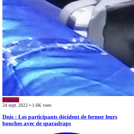
Politique
24 sept. 2022
•
1.6K vues
Dnis : Les participants décident de fermer leurs
bouches avec de sparadraps