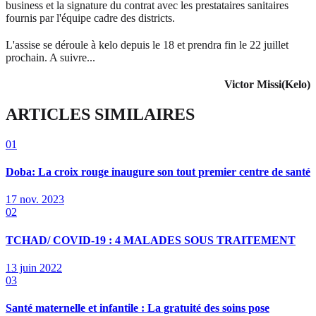
business et la signature du contrat avec les prestataires sanitaires
fournis par l'équipe cadre des districts.
L'assise se déroule à kelo depuis le 18 et prendra fin le 22 juillet
prochain. A suivre...
Victor Missi(Kelo)
ARTICLES SIMILAIRES
01
Doba: La croix rouge inaugure son tout premier centre de santé
17 nov. 2023
02
TCHAD/ COVID-19 : 4 MALADES SOUS TRAITEMENT
13 juin 2022
03
Santé maternelle et infantile : La gratuité des soins pose