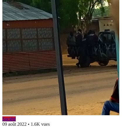
Société
09 août 2022
•
1.6K vues