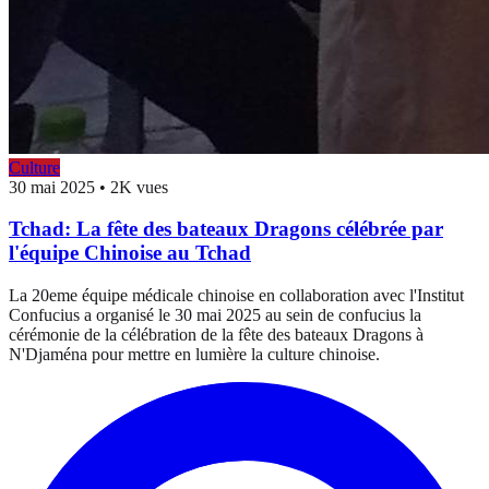
Culture
30 mai 2025
•
2K vues
Tchad: La fête des bateaux Dragons célébrée par
l'équipe Chinoise au Tchad
La 20eme équipe médicale chinoise en collaboration avec l'Institut
Confucius a organisé le 30 mai 2025 au sein de confucius la
cérémonie de la célébration de la fête des bateaux Dragons à
N'Djaména pour mettre en lumière la culture chinoise.