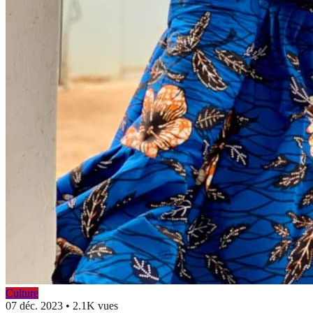
Culture
07 déc. 2023
•
2.1K vues