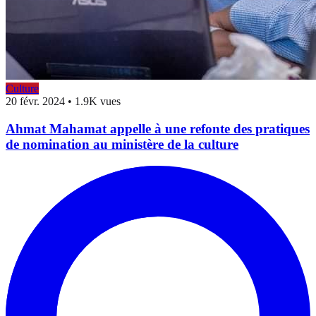
Culture
20 févr. 2024
•
1.9K vues
Ahmat Mahamat appelle à une refonte des pratiques
de nomination au ministère de la culture