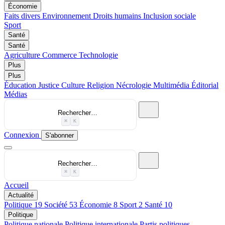
Économie
Faits divers
Environnement
Droits humains
Inclusion sociale
Sport
Santé
Santé
Agriculture
Commerce
Technologie
Plus
Plus
Éducation
Justice
Culture
Religion
Nécrologie
Multimédia
Éditorial
Médias
Rechercher…
⌘
K
Connexion
S'abonner
Rechercher…
⌘
K
Accueil
Actualité
Politique
19
Société
53
Économie
8
Sport
2
Santé
10
Politique
Politique nationale
Politique internationale
Partis politiques