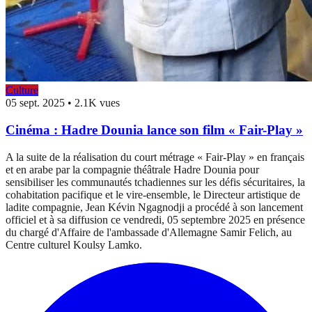
Culture
05 sept. 2025
•
2.1K vues
Cinéma : Hadre Dounia lance son film « Fair-Play »
A la suite de la réalisation du court métrage « Fair-Play » en français
et en arabe par la compagnie théâtrale Hadre Dounia pour
sensibiliser les communautés tchadiennes sur les défis sécuritaires, la
cohabitation pacifique et le vire-ensemble, le Directeur artistique de
ladite compagnie, Jean Kévin Ngagnodji a procédé à son lancement
officiel et à sa diffusion ce vendredi, 05 septembre 2025 en présence
du chargé d'Affaire de l'ambassade d'Allemagne Samir Felich, au
Centre culturel Koulsy Lamko.