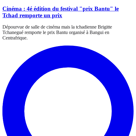
Cinéma : 4é édition du festival "prix Bantu" le
Tchad remporte un prix
Dépourvue de salle de cinéma mais la tchadienne Brigitte
Tchanegué remporte le prix Bantu organisé à Bangui en
Centrafrique.