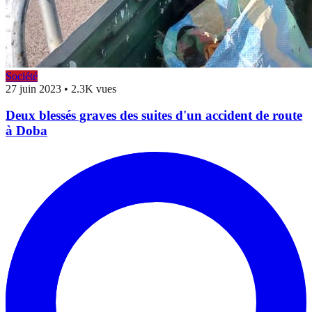
Société
27 juin 2023
•
2.3K vues
Deux blessés graves des suites d'un accident de route
à Doba