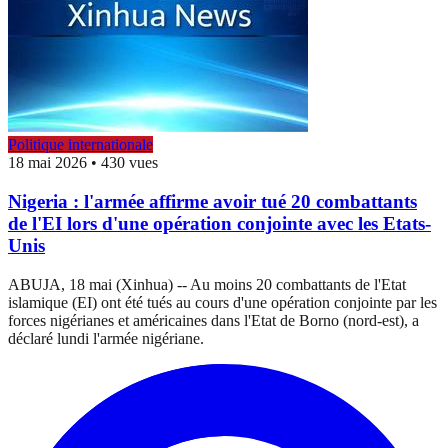
Politique internationale
18 mai 2026
•
430 vues
Nigeria : l'armée affirme avoir tué 20 combattants
de l'EI lors d'une opération conjointe avec les Etats-
Unis
ABUJA, 18 mai (Xinhua) -- Au moins 20 combattants de l'Etat
islamique (EI) ont été tués au cours d'une opération conjointe par les
forces nigérianes et américaines dans l'Etat de Borno (nord-est), a
déclaré lundi l'armée nigériane.