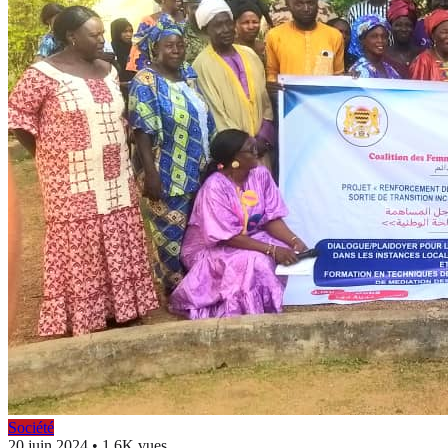
Société
20 juin 2024
•
1.6K vues