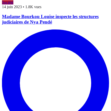
Société
14 juin 2023
•
1.8K vues
Madame Bourkou Louise inspecte les structures
judiciaires de Nya Pendé