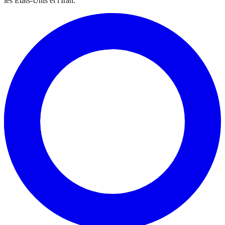
les Etats-Unis et l'Iran.