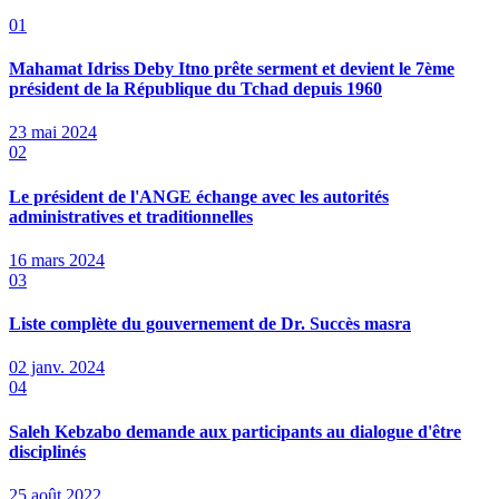
01
Mahamat Idriss Deby Itno prête serment et devient le 7ème
président de la République du Tchad depuis 1960
23 mai 2024
02
Le président de l'ANGE échange avec les autorités
administratives et traditionnelles
16 mars 2024
03
Liste complète du gouvernement de Dr. Succès masra
02 janv. 2024
04
Saleh Kebzabo demande aux participants au dialogue d'être
disciplinés
25 août 2022