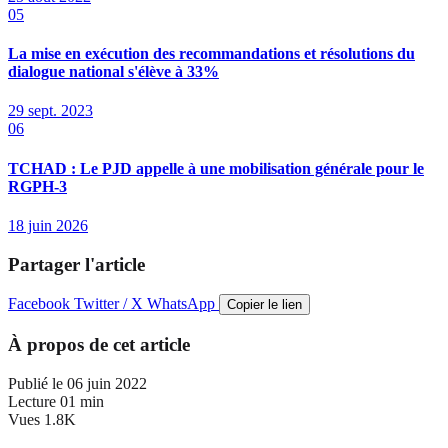
05
La mise en exécution des recommandations et résolutions du
dialogue national s'élève à 33%
29 sept. 2023
06
TCHAD : Le PJD appelle à une mobilisation générale pour le
RGPH-3
18 juin 2026
Partager l'article
Facebook
Twitter / X
WhatsApp
Copier le lien
À propos de cet article
Publié le
06 juin 2022
Lecture
01 min
Vues
1.8K