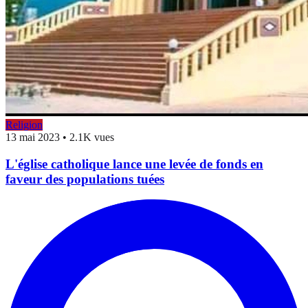
Religion
13 mai 2023
•
2.1K vues
L'église catholique lance une levée de fonds en
faveur des populations tuées