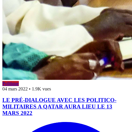
Politique
04 mars 2022
•
1.9K vues
LE PRÉ-DIALOGUE AVEC LES POLITICO-
MILITAIRES A QATAR AURA LIEU LE 13
MARS 2022