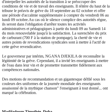
d'interpeller les autorités de la transition à se préoccuper des
conditions de vie et de travail des enseignants. Il réitère du haut de la
tribune le préavis de grève du 18 septembre au 02 octobre et offre
une période d'accalmie supplémentaire à compter du vendredi 06 au
lundi 09 octobre.Au cas où le silence complice des autorités règne,
ils seront dans l'obligation d'arrêter toutes les activités
administratives et pédagogiques à partir du lundi 09 au Samedi 14
du mois renouvelable jusqu'à la satisfaction. La surenchère du prix
de carburant (700 F à la station de pompage), la cherté de vie et
autres points de revendications syndicales sont à mettre à l'actif de
cette grève revendicative.
Le gouverneur par intérim, NGANA DJEKILA de reconnaître la
légitimité de la grève. Cependant, il a invité les enseignants à mettre
de l'eau dans leur vin et de promettre transmettre fidèlement aux
compétences nationales.
Des motions de recommandation et un gigantesque défilé sous les
couleurs des uniformes de la journée mondiale des enseignants
assaisonné de la mythique chanson" l'enseignant à tout donné... ont
marqué la célébration.
Madjiadoum Timothée, Doba.