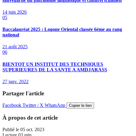
sauvegarde du patrimoine linguistique et culturel tchadien
14 juin 2026
05
Baccalauréat 2025 : Logone Oriental classée 6éme au rang
national
21 août 2025
06
BIENTOT UN INSTITUT DES TECHNIQUES
SUPERIEURES DE LA SANTE A AMDJARASS
27 janv. 2022
Partager l'article
Facebook
Twitter / X
WhatsApp
Copier le lien
À propos de cet article
Publié le
05 oct. 2023
Lecture
03 min