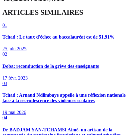
ARTICLES SIMILAIRES
01
Tchad : Le taux d'échec au baccalauréat est de 51,91%
25 juin 2025
02
Doba: reconduction de la grève des enseignants
17 févr. 2023
03
Tchad : Arnaud Ndilmbaye appelle à une réflexion nationale
face à la recrudescence des violences scolaires
19 mai 2026
04
Dr BADJAM YAN-TCHAMSI Aimé, un artisan de la