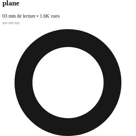
plane
03 min de lecture
•
1.6K vues