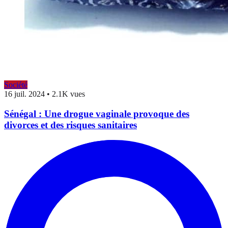
Société
16 juil. 2024
•
2.1K vues
Sénégal : Une drogue vaginale provoque des
divorces et des risques sanitaires