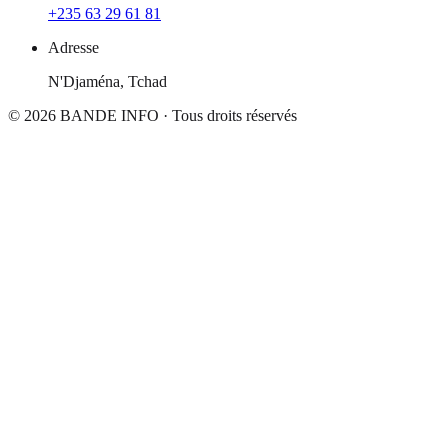
+235 63 29 61 81
Adresse
N'Djaména, Tchad
© 2026
BANDE INFO
· Tous droits réservés