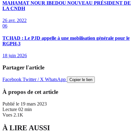
MAHAMAT NOUR IBEDOU NOUVEAU PRÉSIDENT DE
LA CNDH
26 avr. 2022
06
TCHAD : Le PJD appelle à une mobilisation générale pour le
RGPH-3
18 juin 2026
Partager l'article
Facebook
Twitter / X
WhatsApp
Copier le lien
À propos de cet article
Publié le
19 mars 2023
Lecture
02 min
Vues
2.1K
À LIRE AUSSI