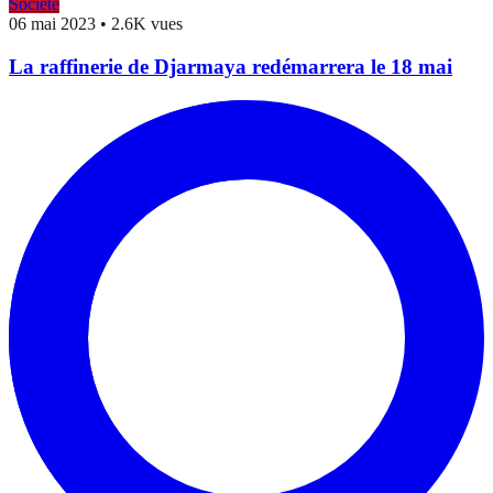
Société
06 mai 2023
•
2.6K vues
La raffinerie de Djarmaya redémarrera le 18 mai