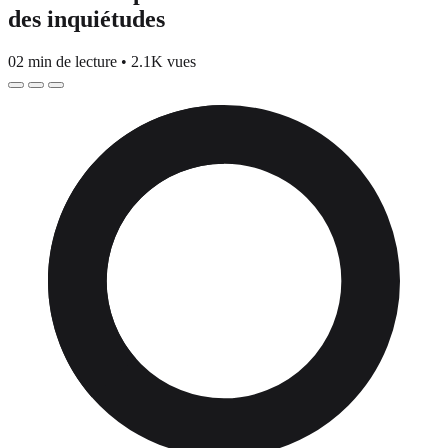
des inquiétudes
02 min de lecture
•
2.1K vues