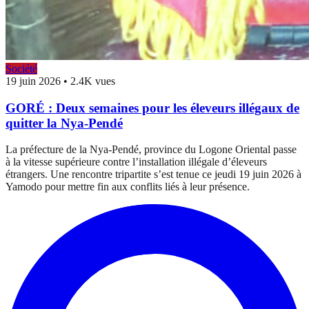
Société
19 juin 2026
•
2.4K vues
GORÉ : Deux semaines pour les éleveurs illégaux de
quitter la Nya-Pendé
La préfecture de la Nya-Pendé, province du Logone Oriental passe
à la vitesse supérieure contre l’installation illégale d’éleveurs
étrangers. Une rencontre tripartite s’est tenue ce jeudi 19 juin 2026 à
Yamodo pour mettre fin aux conflits liés à leur présence.