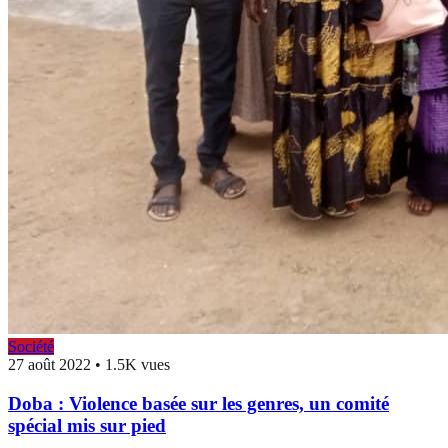
Société
27 août 2022
•
1.5K vues
Doba : Violence basée sur les genres, un comité
spécial mis sur pied