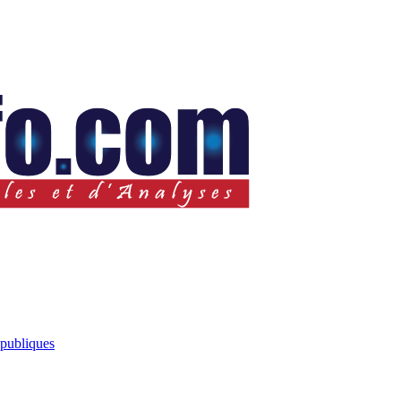
 publiques