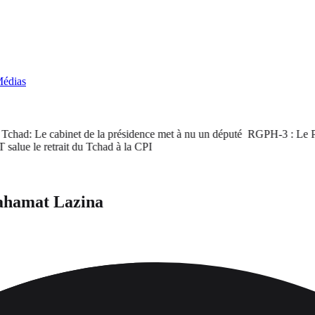
édias
ad: Le cabinet de la présidence met à nu un député
RGPH-3 : Le PM sati
 le retrait du Tchad à la CPI
Mahamat Lazina