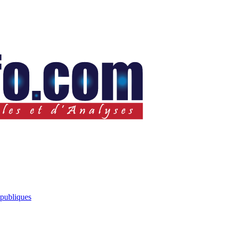
 publiques