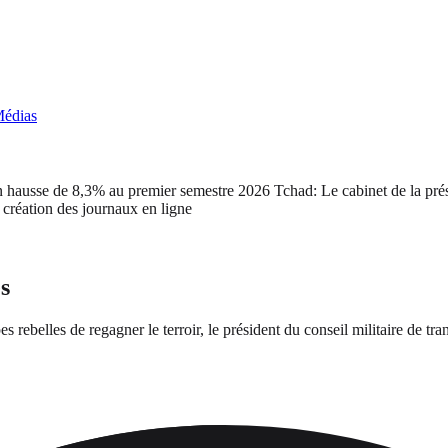
édias
ausse de 8,3% au premier semestre 2026
Tchad: Le cabinet de la prési
tion des journaux en ligne
s
rebelles de regagner le terroir, le président du conseil militaire de tran