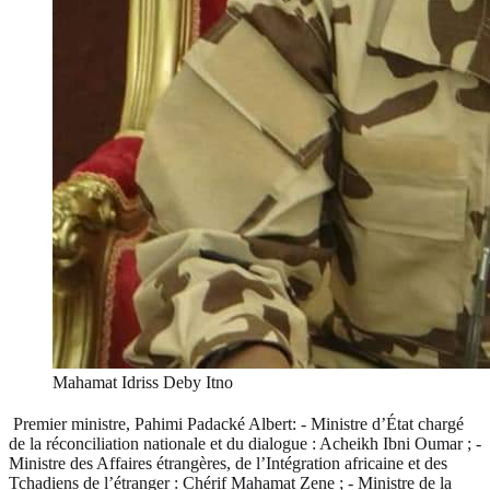
Mahamat Idriss Deby Itno
Premier ministre, Pahimi Padacké Albert: - Ministre d’État chargé
de la réconciliation nationale et du dialogue : Acheikh Ibni Oumar ; -
Ministre des Affaires étrangères, de l’Intégration africaine et des
Tchadiens de l’étranger : Chérif Mahamat Zene ; - Ministre de la