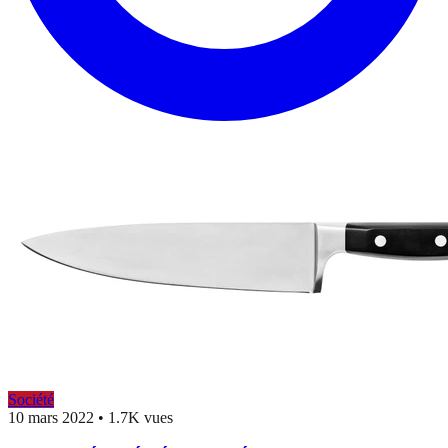
Société
10 mars 2022
•
1.7K vues