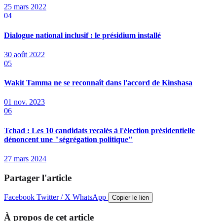
25 mars 2022
04
Dialogue national inclusif : le présidium installé
30 août 2022
05
Wakit Tamma ne se reconnaît dans l'accord de Kinshasa
01 nov. 2023
06
Tchad : Les 10 candidats recalés à l'élection présidentielle
dénoncent une "ségrégation politique"
27 mars 2024
Partager l'article
Facebook
Twitter / X
WhatsApp
Copier le lien
À propos de cet article