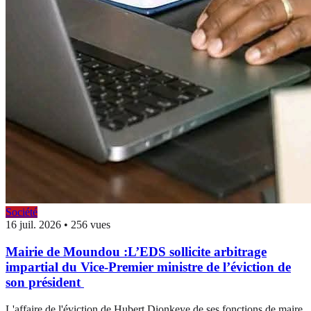
Société
16 juil. 2026
•
256 vues
Mairie de Moundou :L’EDS sollicite arbitrage
impartial du Vice-Premier ministre de l’éviction de
son président
L'affaire de l'éviction de Hubert Dionkeye de ses fonctions de maire