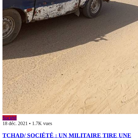
Société
18 déc. 2021
•
1.7K vues
TCHAD/ SOCIÉTÉ : UN MILITAIRE TIRE UNE