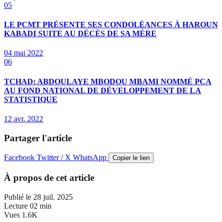
05
LE PCMT PRÉSENTE SES CONDOLÉANCES À HAROUN
KABADI SUITE AU DÉCÈS DE SA MÈRE
04 mai 2022
06
TCHAD: ABDOULAYE MBODOU MBAMI NOMMÉ PCA
AU FOND NATIONAL DE DÉVELOPPEMENT DE LA
STATISTIQUE
12 avr. 2022
Partager l'article
Facebook
Twitter / X
WhatsApp
Copier le lien
À propos de cet article
Publié le
28 juil. 2025
Lecture
02 min
Vues
1.6K