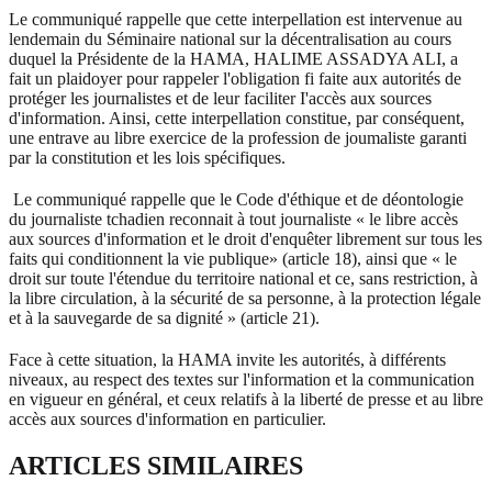
Le communiqué rappelle que cette interpellation est intervenue au
lendemain du Séminaire national sur la décentralisation au cours
duquel la Présidente de la HAMA, HALIME ASSADYA ALI, a
fait un plaidoyer pour rappeler l'obligation fi faite aux autorités de
protéger les journalistes et de leur faciliter I'accès aux sources
d'information. Ainsi, cette interpellation constitue, par conséquent,
une entrave au libre exercice de la profession de joumaliste garanti
par la constitution et les lois spécifiques.
Le communiqué rappelle que le Code d'éthique et de déontologie
du journaliste tchadien reconnait à tout journaliste « le libre accès
aux sources d'information et le droit d'enquêter librement sur tous les
faits qui conditionnent la vie publique» (article 18), ainsi que « le
droit sur toute l'étendue du territoire national et ce, sans restriction, à
la libre circulation, à la sécurité de sa personne, à la protection légale
et à la sauvegarde de sa dignité » (article 21).
Face à cette situation, la HAMA invite les autorités, à différents
niveaux, au respect des textes sur l'information et la communication
en vigueur en général, et ceux relatifs à la liberté de presse et au libre
accès aux sources d'information en particulier.
ARTICLES SIMILAIRES