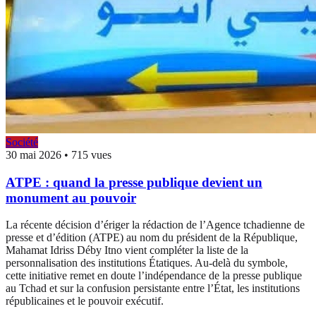
Société
30 mai 2026
•
715 vues
ATPE : quand la presse publique devient un
monument au pouvoir
La récente décision d’ériger la rédaction de l’Agence tchadienne de
presse et d’édition (ATPE) au nom du président de la République,
Mahamat Idriss Déby Itno vient compléter la liste de la
personnalisation des institutions Étatiques. Au-delà du symbole,
cette initiative remet en doute l’indépendance de la presse publique
au Tchad et sur la confusion persistante entre l’État, les institutions
républicaines et le pouvoir exécutif.