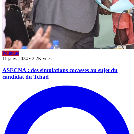
Politique
11 janv. 2024
•
2.2K vues
ASECNA : des simulations cocasses au sujet du
candidat du Tchad