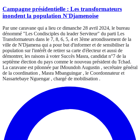
Campagne présidentielle : Les transformateurs
inondent la population N'Djamenoise
Par une caravane qui a lieu ce dimanche 28 avril 2024, le bureau
dénommé "Les Condisciples du leader Serviteur" du parti Les
Transformateurs dans le 7, 8, 6, 5, 4 et 3ème arrondissement de la
ville de N'Djamena qui a pour but d'informer et de sensibiliser la
population sur l'intérêt de retirer sa carte d'électeur et aussi de
démontrer, les raisons à voter Succès Masra, candidat n°7 de la
septième élection du pays comme le nouveau président du Tchad.
La caravane est pilonnée par lMoundoh Augustin , secrétaire général
de la coordination , Masra Mbanguingar , le Coordonnateur et
Nassartebaye Nguengar , chargé de mobilisation .