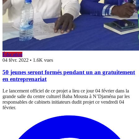
Éducation
04 févr. 2022
•
1.6K vues
50 jeunes seront formés pendant un an gratuitement
en entreprenariat
Le lancement officiel de ce projet a lieu ce jour 04 février dans la
grande salle du centre culturel Baba Mousta à N’Djaména par les
responsables de cabinets initiateurs dudit projet ce vendredi 04
février.