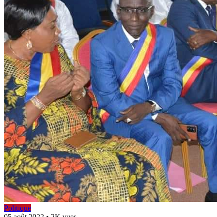
Politique
05 août 2022
•
2K vues