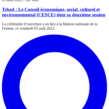
Tchad : Le Conseil économique, social, culturel et
environnemental (CESCE) tient sa deuxième session
La cérémonie d’ouverture a eu lieu à la Maison nationale de la
Femme, ce vendredi 05 août 2022.