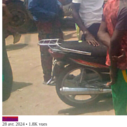
Politique
28 avr. 2024
•
1.8K vues