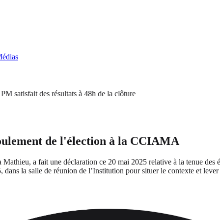
édias
isfait des résultats à 48h de la clôture
oulement de l'élection à la CCIAMA
a Mathieu, a fait une déclaration ce 20 mai 2025 relative à la tenue de
s la salle de réunion de l’Institution pour situer le contexte et lever 