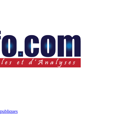
 publiques