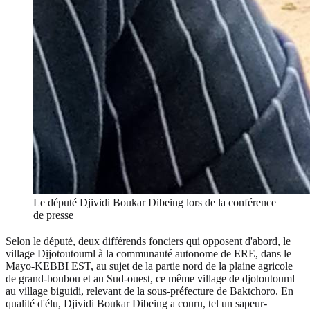
Le député Djividi Boukar Dibeing lors de la conférence
de presse
Selon le député, deux différends fonciers qui opposent d'abord, le
village Dịjotoutouml à la communauté autonome de ERE, dans le
Mayo-KEBBI EST, au sujet de la partie nord de la plaine agricole
de grand-boubou et au Sud-ouest, ce même village de djotoutouml
au village biguidi, relevant de la sous-préfecture de Baktchoro. En
qualité d'élu, Djividi Boukar Dibeing a couru, tel un sapeur-