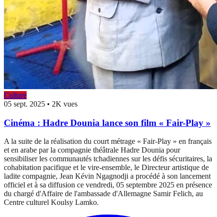
Culture
05 sept. 2025
•
2K vues
Cinéma : Hadre Dounia lance son film « Fair-Play »
A la suite de la réalisation du court métrage « Fair-Play » en français
et en arabe par la compagnie théâtrale Hadre Dounia pour
sensibiliser les communautés tchadiennes sur les défis sécuritaires, la
cohabitation pacifique et le vire-ensemble, le Directeur artistique de
ladite compagnie, Jean Kévin Ngagnodji a procédé à son lancement
officiel et à sa diffusion ce vendredi, 05 septembre 2025 en présence
du chargé d'Affaire de l'ambassade d'Allemagne Samir Felich, au
Centre culturel Koulsy Lamko.