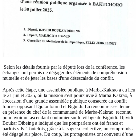
Selon les détails fournis par le député lors de la conférence, les
échanges ont permis de dégager des éléments de compréhension
mutuelle et de jeter les bases d'une désescalade du conflit.
Après cette étape, une assemblée publique à Marba-Kakrao a eu lieu
le 21 juillet 2025, où la mission s'est poursuivie à Marba-Kakrao, à
l'occasion d'une grande assemblée publique consacrée au conflit
foncier opposant Djotoutoum l et Biguidi. La rencontre s'est tenue
en présence du chef de la communauté de Marba-Kakrao, reconnu
pour avoir un ascendant coutumier sur le village de Biguidi. Djividi
Boukar Dibeing a indiqué que les pourparlers ont été francs et
parfois vifs. Toutefois, grâce à la sagesse collective, un compromis a
été dégagé sur place. Du coup, les protagonistes ont convenu d’une