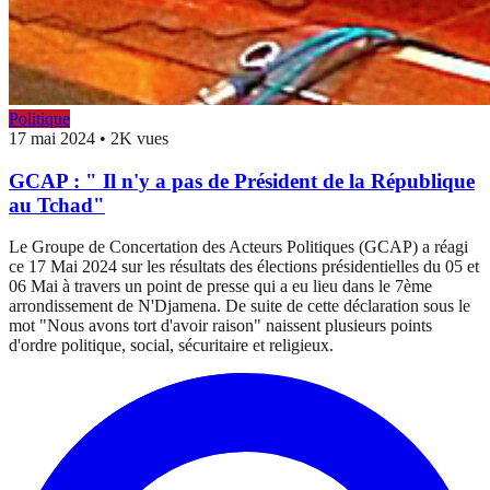
Politique
17 mai 2024
•
2K vues
GCAP : " Il n'y a pas de Président de la République
au Tchad"
Le Groupe de Concertation des Acteurs Politiques (GCAP) a réagi
ce 17 Mai 2024 sur les résultats des élections présidentielles du 05 et
06 Mai à travers un point de presse qui a eu lieu dans le 7ème
arrondissement de N'Djamena. De suite de cette déclaration sous le
mot "Nous avons tort d'avoir raison" naissent plusieurs points
d'ordre politique, social, sécuritaire et religieux.