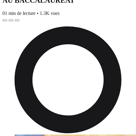
AU BACCALAURÉAT
01 min de lecture
•
1.3K vues