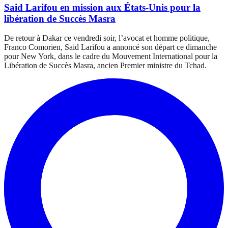
Said Larifou en mission aux États-Unis pour la
libération de Succès Masra
De retour à Dakar ce vendredi soir, l’avocat et homme politique,
Franco Comorien, Said Larifou a annoncé son départ ce dimanche
pour New York, dans le cadre du Mouvement International pour la
Libération de Succès Masra, ancien Premier ministre du Tchad.