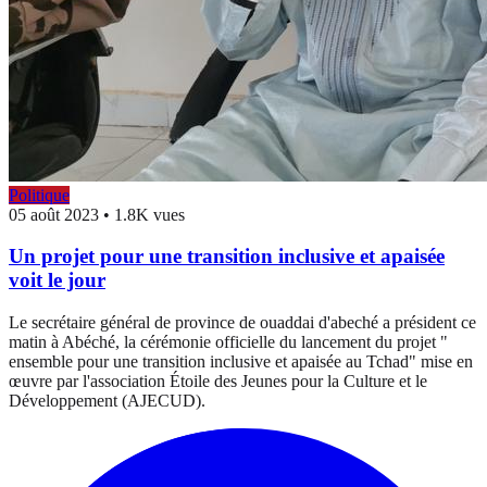
Politique
05 août 2023
•
1.8K vues
Un projet pour une transition inclusive et apaisée
voit le jour
Le secrétaire général de province de ouaddai d'abeché a président ce
matin à Abéché, la cérémonie officielle du lancement du projet "
ensemble pour une transition inclusive et apaisée au Tchad" mise en
œuvre par l'association Étoile des Jeunes pour la Culture et le
Développement (AJECUD).