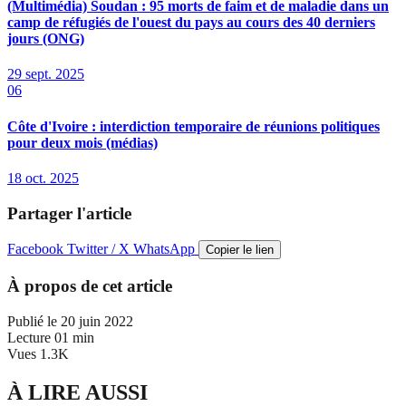
(Multimédia) Soudan : 95 morts de faim et de maladie dans un
camp de réfugiés de l'ouest du pays au cours des 40 derniers
jours (ONG)
29 sept. 2025
06
Côte d'Ivoire : interdiction temporaire de réunions politiques
pour deux mois (médias)
18 oct. 2025
Partager l'article
Facebook
Twitter / X
WhatsApp
Copier le lien
À propos de cet article
Publié le
20 juin 2022
Lecture
01 min
Vues
1.3K
À LIRE AUSSI