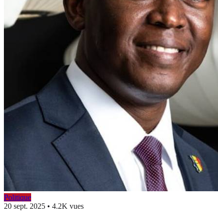
Politique
20 sept. 2025
•
4.2K vues