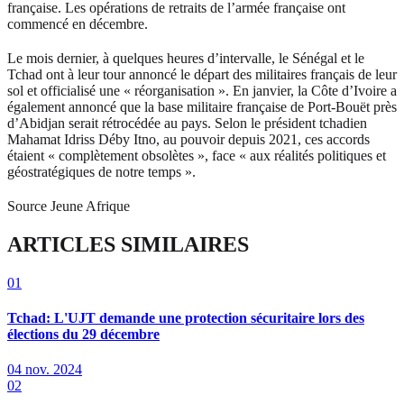
française. Les opérations de retraits de l’armée française ont
commencé en décembre.
Le mois dernier, à quelques heures d’intervalle, le Sénégal et le
Tchad ont à leur tour annoncé le départ des militaires français de leur
sol et officialisé une « réorganisation ». En janvier, la Côte d’Ivoire a
également annoncé que la base militaire française de Port-Bouët près
d’Abidjan serait rétrocédée au pays. Selon le président tchadien
Mahamat Idriss Déby Itno, au pouvoir depuis 2021, ces accords
étaient « complètement obsolètes », face « aux réalités politiques et
géostratégiques de notre temps ».
Source Jeune Afrique
ARTICLES SIMILAIRES
01
Tchad: L'UJT demande une protection sécuritaire lors des
élections du 29 décembre
04 nov. 2024
02