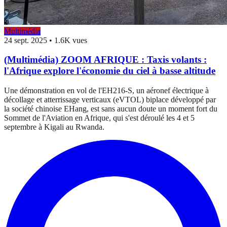
Multimédia
24 sept. 2025
•
1.6K vues
(Multimédia) ZOOM AFRIQUE : Taxis volants :
l'Afrique explore l'économie du ciel à basse altitude
Une démonstration en vol de l'EH216-S, un aéronef électrique à
décollage et atterrissage verticaux (eVTOL) biplace développé par
la société chinoise EHang, est sans aucun doute un moment fort du
Sommet de l'Aviation en Afrique, qui s'est déroulé les 4 et 5
septembre à Kigali au Rwanda.