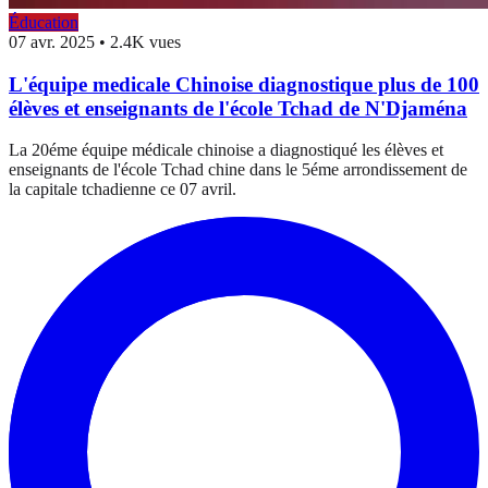
Éducation
07 avr. 2025
•
2.4K vues
L'équipe medicale Chinoise diagnostique plus de 100
élèves et enseignants de l'école Tchad de N'Djaména
La 20éme équipe médicale chinoise a diagnostiqué les élèves et
enseignants de l'école Tchad chine dans le 5éme arrondissement de
la capitale tchadienne ce 07 avril.