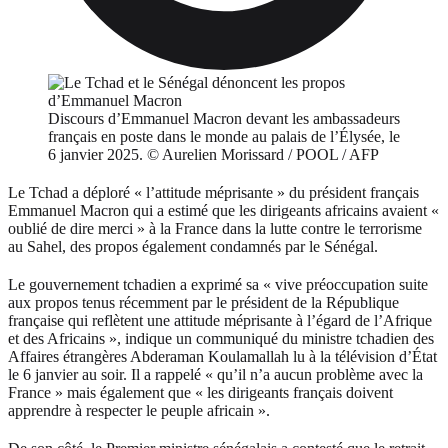
Discours d’Emmanuel Macron devant les ambassadeurs
français en poste dans le monde au palais de l’Élysée, le
6 janvier 2025. © Aurelien Morissard / POOL / AFP
Le Tchad a déploré « l’attitude méprisante » du président français
Emmanuel Macron qui a estimé que les dirigeants africains avaient «
oublié de dire merci » à la France dans la lutte contre le terrorisme
au Sahel, des propos également condamnés par le Sénégal.
Le gouvernement tchadien a exprimé sa « vive préoccupation suite
aux propos tenus récemment par le président de la République
française qui reflètent une attitude méprisante à l’égard de l’Afrique
et des Africains », indique un communiqué du ministre tchadien des
Affaires étrangères Abderaman Koulamallah lu à la télévision d’État
le 6 janvier au soir. Il a rappelé « qu’il n’a aucun problème avec la
France » mais également que « les dirigeants français doivent
apprendre à respecter le peuple africain ».