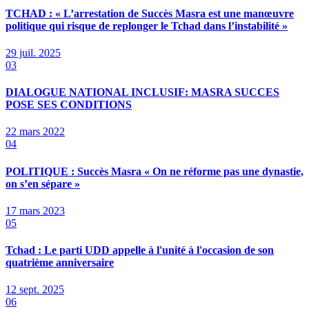
TCHAD : « L’arrestation de Succès Masra est une manœuvre
politique qui risque de replonger le Tchad dans l’instabilité »
29 juil. 2025
03
DIALOGUE NATIONAL INCLUSIF: MASRA SUCCES
POSE SES CONDITIONS
22 mars 2022
04
POLITIQUE : Succès Masra « On ne réforme pas une dynastie,
on s’en sépare »
17 mars 2023
05
Tchad : Le parti UDD appelle à l'unité à l'occasion de son
quatrième anniversaire
12 sept. 2025
06