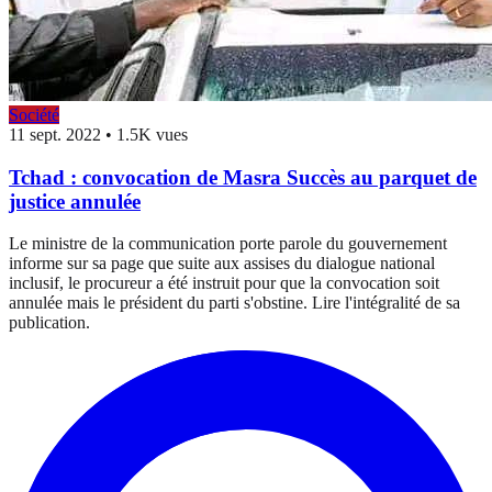
Société
11 sept. 2022
•
1.5K vues
Tchad : convocation de Masra Succès au parquet de
justice annulée
Le ministre de la communication porte parole du gouvernement
informe sur sa page que suite aux assises du dialogue national
inclusif, le procureur a été instruit pour que la convocation soit
annulée mais le président du parti s'obstine. Lire l'intégralité de sa
publication.