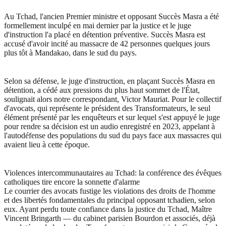
Au Tchad, l'ancien Premier ministre et opposant Succès Masra a été
formellement inculpé en mai dernier par la justice et le juge
d'instruction l'a placé en détention préventive. Succès Masra est
accusé d'avoir incité au massacre de 42 personnes quelques jours
plus tôt à Mandakao, dans le sud du pays.
Selon sa défense, le juge d'instruction, en plaçant Succès Masra en
détention, a cédé aux pressions du plus haut sommet de l'État,
soulignait alors notre correspondant, Victor Mauriat. Pour le collectif
d'avocats, qui représente le président des Transformateurs, le seul
élément présenté par les enquêteurs et sur lequel s'est appuyé le juge
pour rendre sa décision est un audio enregistré en 2023, appelant à
l'autodéfense des populations du sud du pays face aux massacres qui
avaient lieu à cette époque.
Violences intercommunautaires au Tchad: la conférence des évêques
catholiques tire encore la sonnette d'alarme
Le courrier des avocats fustige les violations des droits de l'homme
et des libertés fondamentales du principal opposant tchadien, selon
eux. Ayant perdu toute confiance dans la justice du Tchad, Maître
Vincent Bringarth — du cabinet parisien Bourdon et associés, déjà