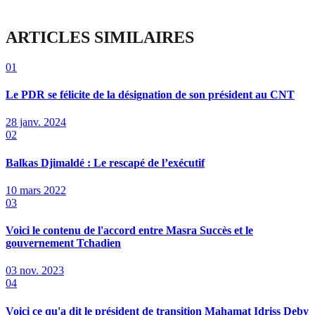
ARTICLES SIMILAIRES
01
Le PDR se félicite de la désignation de son président au CNT
28 janv. 2024
02
Balkas Djimaldé : Le rescapé de l’exécutif
10 mars 2022
03
Voici le contenu de l'accord entre Masra Succès et le
gouvernement Tchadien
03 nov. 2023
04
Voici ce qu'a dit le président de transition Mahamat Idriss Deby