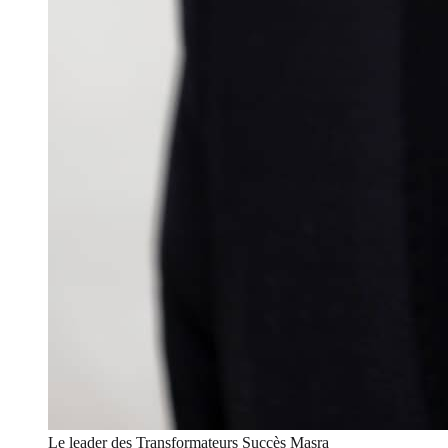
Le leader des Transformateurs Succès Masra